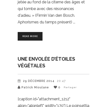
jetée au fond de la citerne des âges et
qui tombe avec des résonances
d'adieu. » (Firmin Van den Bosch.
Aphorismes du temps présent)
READ MORE
UNE ENVOLÉE D’ÉTOILES
VÉGÉTALES
29 DÉCEMBRE 2014
20:47
Patrick Mioulane
0
Partager
[caption id="attachment_1212"
align="alignleft" width="170"] Le poinsettia