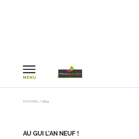
MENU
ACCUEIL
/
2014
AU GUI L’AN NEUF !