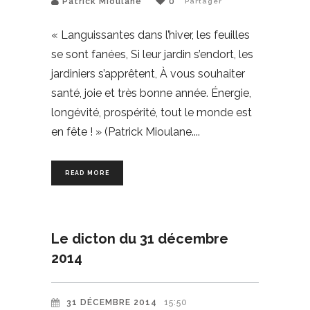
Patrick Mioulane
0
Partager
« Languissantes dans l’hiver, les feuilles
se sont fanées, Si leur jardin s’endort, les
jardiniers s’apprêtent, À vous souhaiter
santé, joie et très bonne année. Énergie,
longévité, prospérité, tout le monde est
en fête ! » (Patrick Mioulane.
READ MORE
Le dicton du 31 décembre
2014
31 DÉCEMBRE 2014
15:50