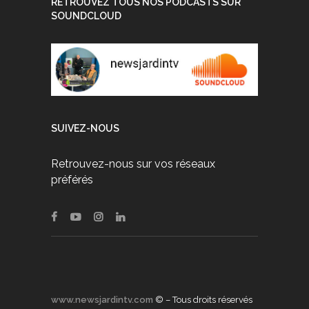
RETROUVEZ TOUS NOS PODCASTS SUR
SOUNDCLOUD
SUIVEZ-NOUS
Retrouvez-nous sur vos réseaux
préférés
www.newsjardintv.com
© – Tous droits réservés