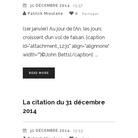
31 DÉCEMBRE 2014
15:57
Patrick Mioulane
0
Partager
(1er janvier) Au jour de l’An, les jours
croissent d’un vol de faisan. [caption
id="attachment_1231" align="alignnone"
width=""]©John Betts[/caption]
READ MORE
La citation du 31 décembre
2014
31 DÉCEMBRE 2014
15:53