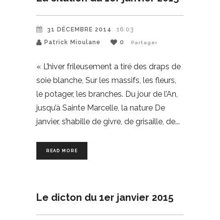
31 DÉCEMBRE 2014
16:03
Patrick Mioulane
0
Partager
« L’hiver frileusement a tiré des draps de
soie blanche, Sur les massifs, les fleurs,
le potager, les branches. Du jour de l’An,
jusqu’à Sainte Marcelle, la nature De
janvier, s’habille de givre, de grisaille, de
READ MORE
Le dicton du 1er janvier 2015