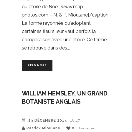
ou étoile de Noël. www.map-
photos.com – N. & P. Mioulane[/caption]
La forme rayonnée qu’adoptent
certaines fleurs leur vaut parfois la
comparaison avec une étoile. Ce terme
se retrouve dans des
READ MORE
WILLIAM HEMSLEY, UN GRAND
BOTANISTE ANGLAIS
29 DÉCEMBRE 2014
18:17
Patrick Mioulane
0
Partager