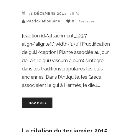
31 DÉCEMBRE 2014
18:31
Patrick Mioulane
0
Partager
[caption id="attachment_1235"
align="alignleft" width="170"] Fructification
de gui.[/caption] Plante associée au jour
de l’an, le gui (Viscum album) s’intègre
dans les traditions populaires les plus
anciennes. Dans l’Antiquité, les Grecs
associaient le gui à Hermès, le dieu
READ MORE
La citation du 1er janvier 2015