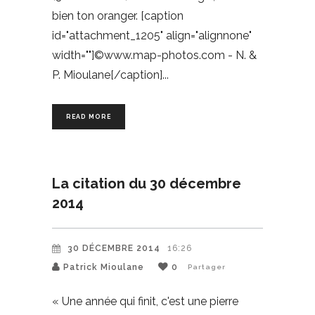
bien ton oranger. [caption
id="attachment_1205" align="alignnone"
width=""]©www.map-photos.com - N. &
P. Mioulane[/caption]
READ MORE
La citation du 30 décembre
2014
30 DÉCEMBRE 2014
16:26
Patrick Mioulane
0
Partager
« Une année qui finit, c'est une pierre