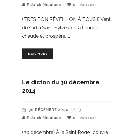
Patrick Mioulane
0
Partager
(TRÈS BON RÉVEILLON À TOUS !) Vent
du sud à Saint Sylvestre fait année
chaude et prospère.
READ MORE
Le dicton du 30 décembre
2014
30 DÉCEMBRE 2014
17:23
Patrick Mioulane
0
Partager
(30 décembre) À la Saint Roger, couvre