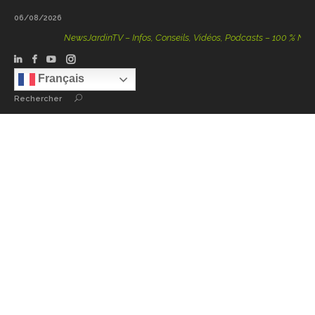
06/08/2026
NewsJardinTV – Infos, Conseils, Vidéos, Podcasts – 100 % Nature
Français
Rechercher