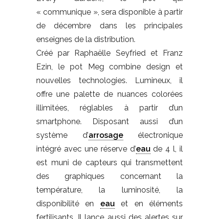
« communique », sera disponible à partir
de décembre dans les principales
enseignes de la distribution.
Créé par Raphaëlle Seyfried et Franz
Ezin, le pot Meg combine design et
nouvelles technologies. Lumineux, il
offre une palette de nuances colorées
illimitées, réglables à partir d’un
smartphone. Disposant aussi d’un
système d’
arrosage
électronique
intégré avec une réserve d’
eau
de 4 l, il
est muni de capteurs qui transmettent
des graphiques concernant la
température, la luminosité, la
disponibilité en
eau
et en éléments
fertilisants. Il lance aussi des alertes sur