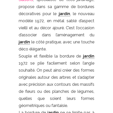
propose dans sa gamme de bordures
décoratives pour le
jardin
, le nouveau
modèle 1972, en métal sablé d’aspect
vieilli et au décor ajouré. C’est l’occasion
d’associer dans l’aménagement du
jardin
le côté pratique, avec une touche
déco élégante.
Souple et flexible la bordure de
jardin
1972 se plie facilement selon l’angle
souhaité. On peut ainsi créer des formes
originales autour des arbres et s’adapter
avec précision aux contours des massifs
de fleurs ou des planches de légumes,
quelles que soient leurs formes
géométriques ou fantaisie.
La bordure de
jardin
ne se limite pas à