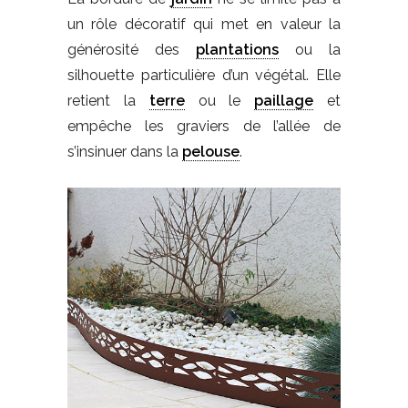
un rôle décoratif qui met en valeur la
générosité des
plantations
ou la
silhouette particulière d’un végétal. Elle
retient la
terre
ou le
paillage
et
empêche les graviers de l’allée de
s’insinuer dans la
pelouse
.