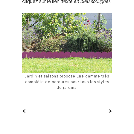
cliquez sur le lien
(texte en bleu souligné)
.
Jardin et saisons propose une gamme très
complète de bordures pour tous les styles
de jardins.
<
>