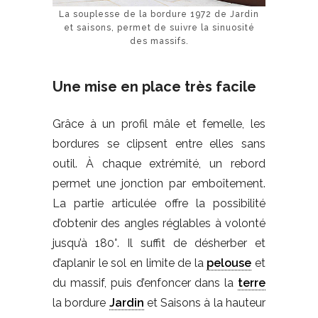
La souplesse de la bordure 1972 de Jardin
et saisons, permet de suivre la sinuosité
des massifs.
Une mise en place très facile
Grâce à un profil mâle et femelle, les
bordures se clipsent entre elles sans
outil. À chaque extrémité, un rebord
permet une jonction par emboîtement.
La partie articulée offre la possibilité
d’obtenir des angles réglables à volonté
jusqu’à 180°. Il suffit de désherber et
d’aplanir le sol en limite de la
pelouse
et
du massif, puis d’enfoncer dans la
terre
la bordure
Jardin
et Saisons à la hauteur