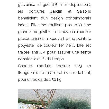
galvanisé zingué (1,5 mm d’épaisseur),
les bordures
Jardin
et Saisons
bénéficient d’un design contemporain
inédit. Elles ne rouillent pas, d’où une
grande longévité. Le nouveau modèle
présenté ici est recouvert d’une peinture
polyester de couleur fer vieilli. Elle est
traitée anti UV pour assurer une teinte
constante au fil du temps.
Chaque module mesure 1,23 m
(longueur utile 1,17 m) et 18 cm de haut,
pour un poids de 1,56 kg.