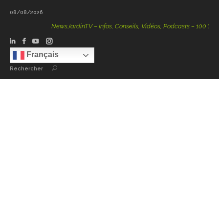
08/08/2026
NewsJardinTV – Infos, Conseils, Vidéos, Podcasts – 100 % Nature
Français
Rechercher