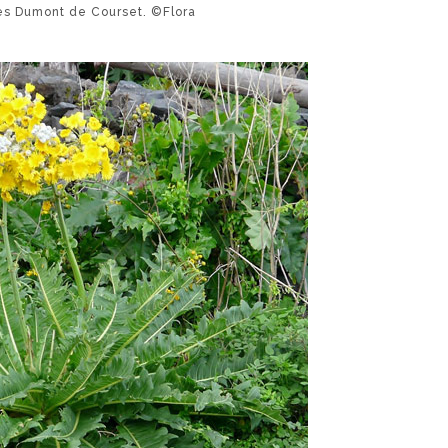
es Dumont de Courset. ©Flora