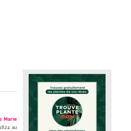
s Marie
 1824 au