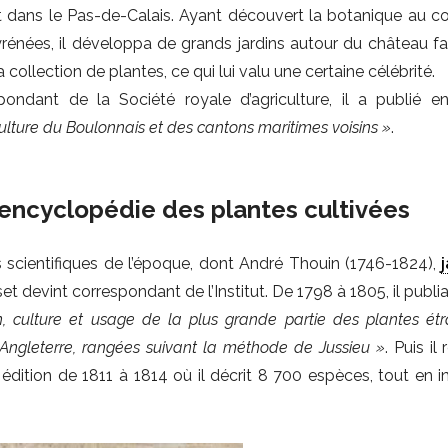
 dans le Pas-de-Calais. Ayant découvert la botanique au co
énées, il développa de grands jardins autour du château fam
 collection de plantes, ce qui lui valu une certaine célébrité.
pondant de la Société royale d’agriculture, il a publié 
culture du Boulonnais et des cantons maritimes voisins »
.
encyclopédie des plantes cultivées
 scientifiques de l’époque, dont André Thouin (1746-1824),
devint correspondant de l’Institut. De 1798 à 1805, il publia
on, culture et usage de la plus grande partie des plantes étr
n Angleterre, rangées suivant la méthode de Jussieu »
. Puis il
dition de 1811 à 1814 où il décrit 8 700 espèces, tout en i