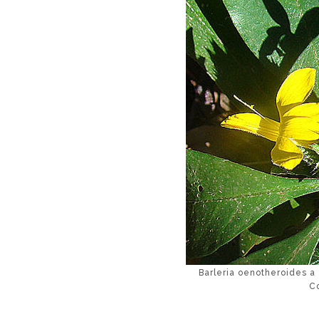
Barleria oenotheroides 
Co