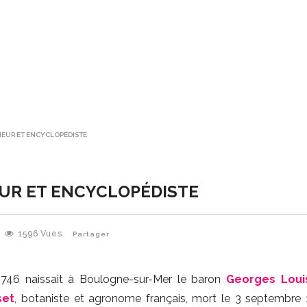
EUR ET ENCYCLOPÉDISTE
UR ET ENCYCLOPÉDISTE
1596
Vues
Partager
746 naissait à Boulogne-sur-Mer le baron
Georges Loui
set
, botaniste et agronome français, mort le 3 septembre