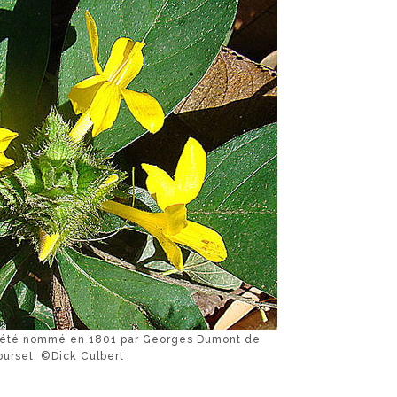
a été nommé en 1801 par Georges Dumont de
urset. ©Dick Culbert