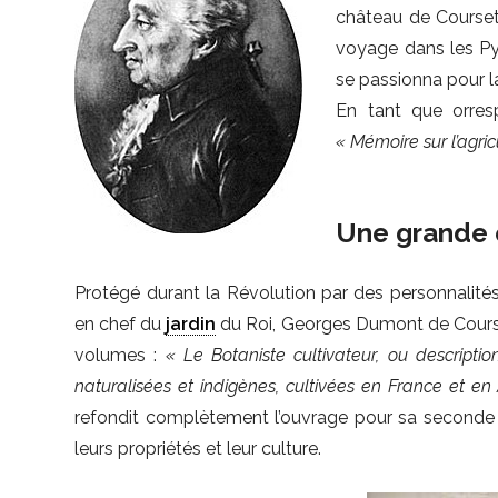
château de Courset
voyage dans les Pyr
se passionna pour la
En tant que orres
« Mémoire sur l’agri
Une grande 
Protégé durant la Révolution par des personnalités
en chef du
jardin
du Roi, Georges Dumont de Courset 
volumes :
« Le Botaniste cultivateur, ou descripti
naturalisées et indigènes, cultivées en France et e
refondit complètement l’ouvrage pour sa seconde é
leurs propriétés et leur culture.