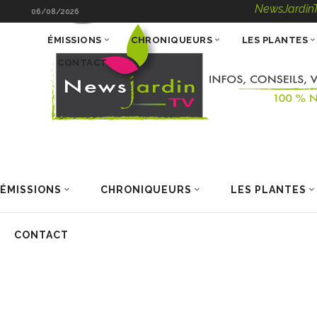
NewsJardinTV – Infos, 
06/08/2026
ÉMISSIONS
CHRONIQUEURS
LES PLANTES
CONTACT
ÉMISSIONS
CHRONIQUEURS
LES PLANTES
CONTACT