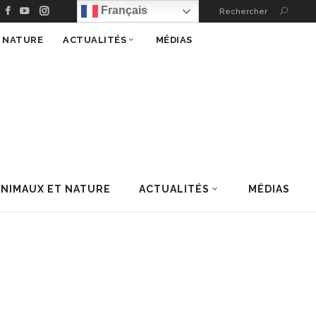
Français
Rechercher
T NATURE
ACTUALITÉS
MÉDIAS
ANIMAUX ET NATURE
ACTUALITÉS
MÉDIAS