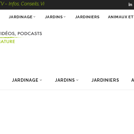
Conseils, Vidéos, Podcasts – 100 % Nature
JARDINAGE
JARDINS
JARDINIERS
ANIMAUX E
JARDINAGE
JARDINS
JARDINIERS