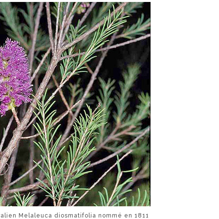
stralien Melaleuca diosmatifolia nommé en 1811