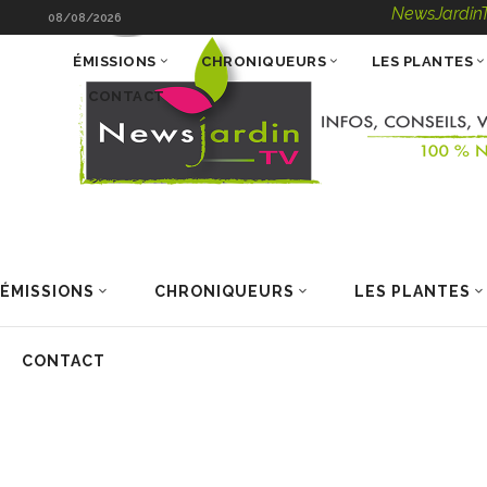
NewsJardinTV – Infos, C
08/08/2026
ÉMISSIONS
CHRONIQUEURS
LES PLANTES
CONTACT
ÉMISSIONS
CHRONIQUEURS
LES PLANTES
CONTACT