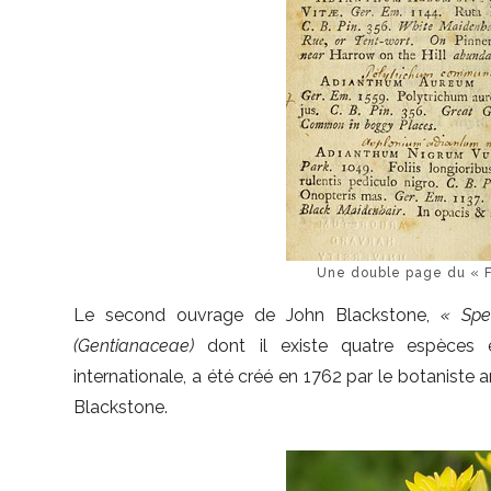
Une double page du « F
Le second ouvrage de John Blackstone,
« Spe
(Gentianaceae)
dont il existe quatre espèces 
internationale, a été créé en 1762 par le botanist
Blackstone.