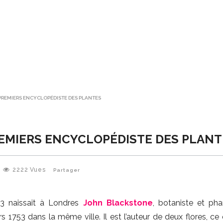
PREMIERS ENCYCLOPÉDISTE DES PLANTES
EMIERS ENCYCLOPÉDISTE DES PLANT
2222
Vues
Partager
3 naissait à Londres
John Blackstone
, botaniste et ph
s 1753 dans la même ville. Il est l’auteur de deux flores, ce 