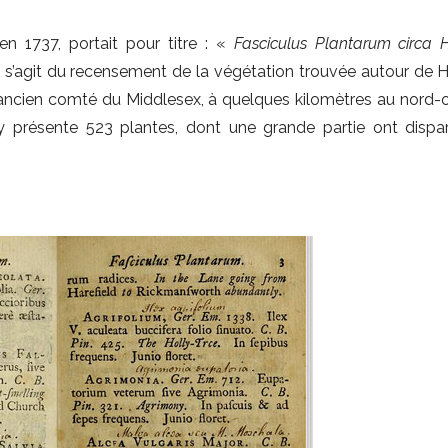
en 1737, portait pour titre : «
Fasciculus Plantarum circa H
Il s’agit du recensement de la végétation trouvée autour de H
 l’ancien comté du Middlesex, à quelques kilomètres au nord-
y présente 523 plantes, dont une grande partie ont dispa