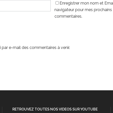
Enregistrer mon nom et Emai
navigateur pour mes prochains
commentaires.
 par e-mail des commentaires à venir.
RETROUVEZ TOUTES NOS VIDEOS SUR YOUTUBE