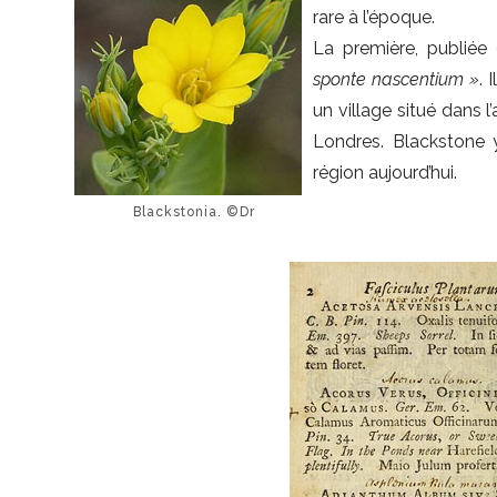
rare à l’époque.
La première, publiée 
sponte nascentium »
. 
un village situé dans
Londres. Blackstone 
région aujourd’hui.
Blackstonia. ©Dr