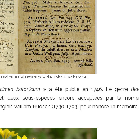
asciculus Plantarum » de John Blackstone.
cimen botanicum »
a été publié en 1746. Le genre
Bla
et deux sous-espèces encore acceptées par la nomen
e anglais William Hudson (1730-1793) pour honorer la mémoire