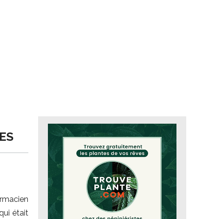
ES
armacien
qui était