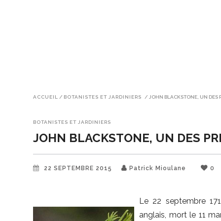
ACCUEIL
/
BOTANISTES ET JARDINIERS
/
JOHN BLACKSTONE, UN DES 
BOTANISTES ET JARDINIERS
JOHN BLACKSTONE, UN DES PR
22 SEPTEMBRE 2015
Patrick Mioulane
0
Le 22 septembre 171
anglais, mort le 11 mar