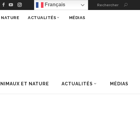
Français
Rechercher
T NATURE
ACTUALITÉS
MÉDIAS
ANIMAUX ET NATURE
ACTUALITÉS
MÉDIAS