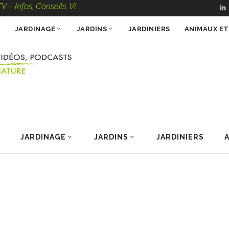
onseils, Vidéos, Podcasts – 100 % Nature
JARDINAGE
JARDINS
JARDINIERS
ANIMAUX E
JARDINAGE
JARDINS
JARDINIERS