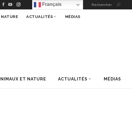
Français
Rechercher
T NATURE
ACTUALITÉS
MÉDIAS
ANIMAUX ET NATURE
ACTUALITÉS
MÉDIAS