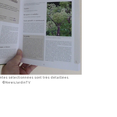
antes sélectionnées sont très détaillées.
©NewsJardinTV