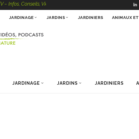
onseils, Vidéos, Podcasts – 100 % Nature
JARDINAGE
JARDINS
JARDINIERS
ANIMAUX E
JARDINAGE
JARDINS
JARDINIERS