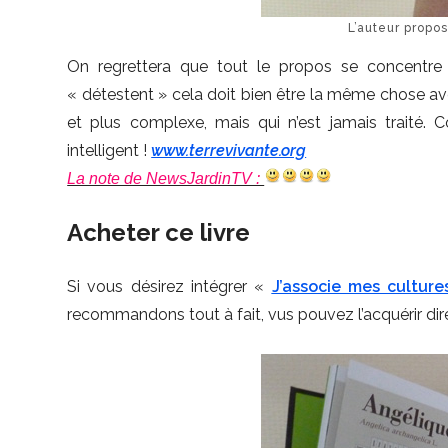
L’auteur propo
On regrettera que tout le propos se concentre
« détestent » cela doit bien être la même chose ave
et plus complexe, mais qui n’est jamais traité. C
intelligent !
www.terrevivante.org
La note de NewsJardinTV :
Acheter ce livre
Si vous désirez intégrer «
J’associe mes culture
recommandons tout à fait, vus pouvez l’acquérir dire