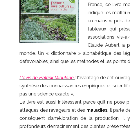
France, ce livre m
indique les meilleu
en mains », puis 
tableaux qui prése
associations vis-à
Claude Aubert a p
monde. Un « dictionnaire » alphabétique des lé
défavorables, ainsi que les méthodes et les points 
l’avantage de cet ouvrag
L’avis de Patrick Mioulane
:
synthèse des connaissances empiriques et scientifiques
pas une science exacte ».
Le livre est aussi intéressant parce qu’il ne pose 
attaques des ravageurs et des
maladies
. Il parle 
conséquent d’amélioration de la production. I
profondeurs d’enracinement des plantes présentées