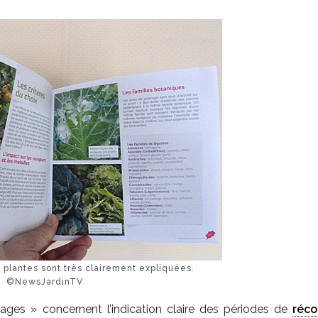
s plantes sont très clairement expliquées.
©NewsJardinTV
iages » concernent l’indication claire des périodes de
réco