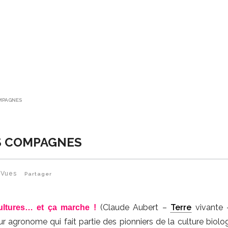
OMPAGNES
ES COMPAGNES
Vues
Partager
(Claude Aubert –
Terre
vivante 
ultures… et ça marche !
r agronome qui fait partie des pionniers de la culture biolo