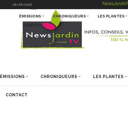
NewsJardinTV – Infos, C
06/08/2026
ÉMISSIONS
CHRONIQUEURS
LES PLANTES
CONTACT
ÉMISSIONS
CHRONIQUEURS
LES PLANTES
CONTACT