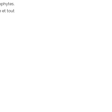
éophytes.
 et tout