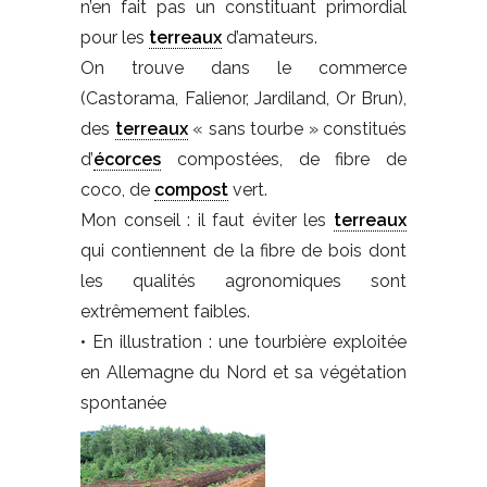
n’en fait pas un constituant primordial
pour les
terreaux
d’amateurs.
On trouve dans le commerce
(Castorama, Falienor, Jardiland, Or Brun),
des
terreaux
« sans tourbe » constitués
d’
écorces
compostées, de fibre de
coco, de
compost
vert.
Mon conseil : il faut éviter les
terreaux
qui contiennent de la fibre de bois dont
les qualités agronomiques sont
extrêmement faibles.
• En illustration : une tourbière exploitée
en Allemagne du Nord et sa végétation
spontanée