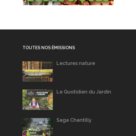
TOUTES NOS ÉMISSIONS
Lectures nature
Le Quotidien du Jardin
Saga Chantilly