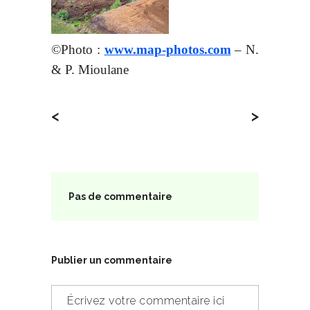
©Photo :
www.map-photos.com
– N.
& P. Mioulane
<
>
Pas de commentaire
Publier un commentaire