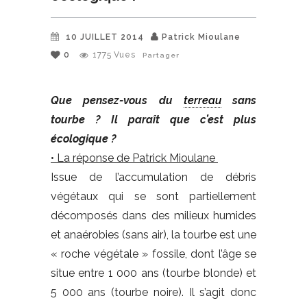
10 JUILLET 2014
Patrick Mioulane
0
1775
Vues
Partager
Que pensez-vous du
terreau
sans
tourbe ? Il paraît que c’est plus
écologique ?
• La réponse de Patrick Mioulane
Issue de l’accumulation de débris
végétaux qui se sont partiellement
décomposés dans des milieux humides
et anaérobies (sans air), la tourbe est une
« roche végétale » fossile, dont l’âge se
situe entre 1 000 ans (tourbe blonde) et
5 000 ans (tourbe noire). Il s’agit donc