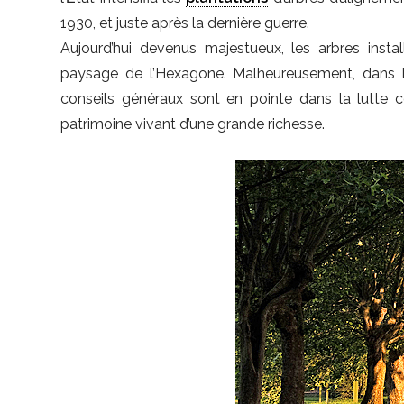
1930, et juste après la dernière guerre.
Aujourd’hui devenus majestueux, les arbres insta
paysage de l’Hexagone. Malheureusement, dans le
conseils généraux sont en pointe dans la lutte c
patrimoine vivant d’une grande richesse.