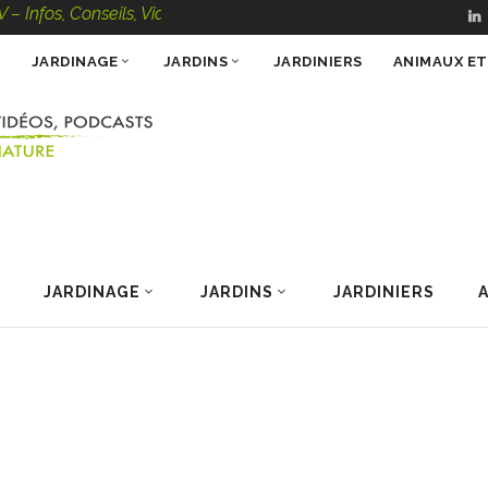
nseils, Vidéos, Podcasts – 100 % Nature
JARDINAGE
JARDINS
JARDINIERS
ANIMAUX E
JARDINAGE
JARDINS
JARDINIERS