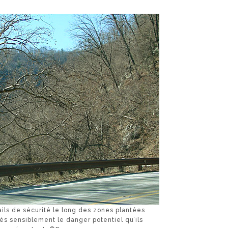
 rails de sécurité le long des zones plantées
rès sensiblement le danger potentiel qu’ils