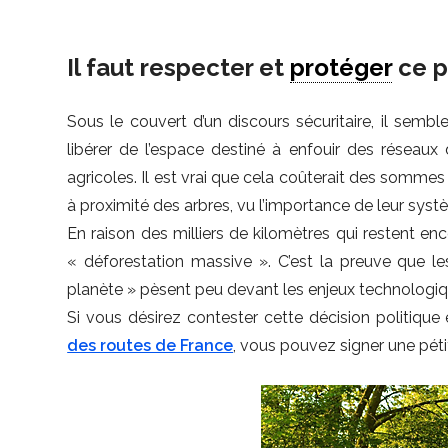
Il faut respecter et
protéger
ce p
Sous le couvert d’un discours sécuritaire, il sembl
libérer de l’espace destiné à enfouir des réseaux 
agricoles. Il est vrai que cela coûterait des sommes
à proximité des arbres, vu l’importance de leur systè
En raison des milliers de kilomètres qui restent enc
« déforestation massive ». C’est la preuve que 
planète » pèsent peu devant les enjeux technologiq
Si vous désirez contester cette décision politiqu
des routes de France
, vous pouvez signer une pétit