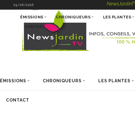
NewsJardinTV – Infos, Co
09/08/2026
ÉMISSIONS
CHRONIQUEURS
LES PLANTES
CONTACT
ÉMISSIONS
CHRONIQUEURS
LES PLANTES
CONTACT