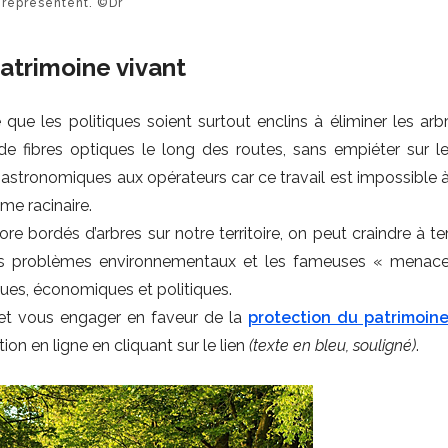
représentent. ©Dr
atrimoine vivant
e que les politiques soient surtout enclins à éliminer les arb
de fibres optiques le long des routes, sans empiéter sur le
 astronomiques aux opérateurs car ce travail est impossible à
me racinaire.
ore bordés d’arbres sur notre territoire, on peut craindre à 
les problèmes environnementaux et les fameuses « menace
ues, économiques et politiques.
e et vous engager en faveur de la
protection du patrimoine
ion en ligne en cliquant sur le lien
(texte en bleu, souligné)
.