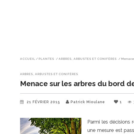
ACCUEIL
/
PLANTES
/
ARBRES, ARBUSTES ET CONIFÈRES
/
Menace s
ARBRES, ARBUSTES ET CONIFÈRES
Menace sur les arbres du bord d
21 FÉVRIER 2015
Patrick Mioulane
1
Parmi les décisions 
une mesure est passé