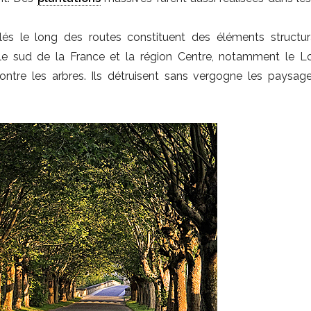
llés le long des routes constituent des éléments structu
 sud de la France et la région Centre, notamment le Loi
ontre les arbres. Ils détruisent sans vergogne les paysag