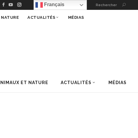
Français
Rechercher
T NATURE
ACTUALITÉS
MÉDIAS
ANIMAUX ET NATURE
ACTUALITÉS
MÉDIAS