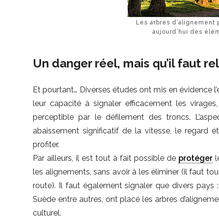
Les arbres d’alignement 
aujourd’hui des élé
Un danger réel, mais qu’il faut rel
Et pourtant… Diverses études ont mis en évidence l’ef
leur capacité à signaler efficacement les virages,
perceptible par le défilement des troncs. L’asp
abaissement significatif de la vitesse, le regard é
profiter.
Par ailleurs, il est tout à fait possible de
protéger
l
les alignements, sans avoir à les éliminer (il faut 
route). Il faut également signaler que divers pa
Suède entre autres, ont placé les arbres d’aligneme
culturel.