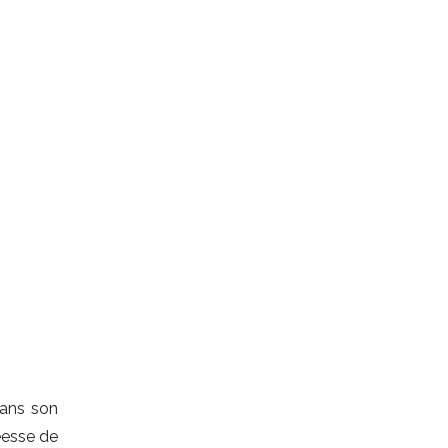
dans son
éesse de