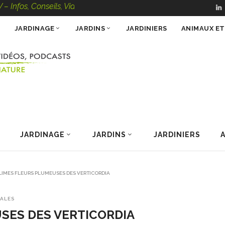
eils, Vidéos, Podcasts – 100 % Nature
JARDINAGE
JARDINS
JARDINIERS
ANIMAUX E
JARDINAGE
JARDINS
JARDINIERS
LIMES FLEURS PLUMEUSES DES VERTICORDIA
CALES
SES DES VERTICORDIA