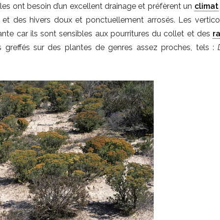
Elles ont besoin d’un excellent drainage et préfèrent un
climat
et des hivers doux et ponctuellement arrosés. Les vertico
nte car ils sont sensibles aux pourritures du collet et des
r
ts greffés sur des plantes de genres assez proches, tels :