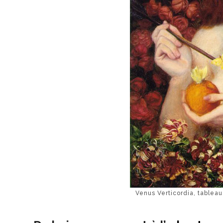
Venus Verticordia, tableau