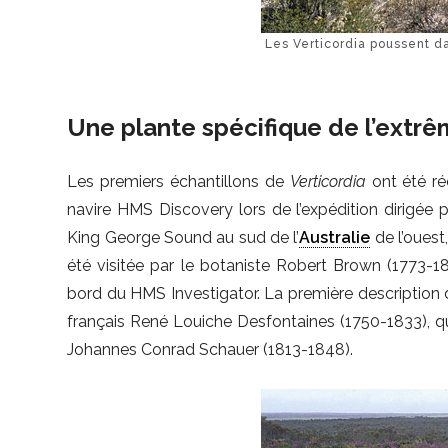
Les Verticordia poussent da
Une plante spécifique de l’extrê
Les premiers échantillons de
Verticordia
ont été ré
navire HMS Discovery lors de l’expédition dirigé
King George Sound au sud de l’
Australie
de l’ouest
été visitée par le botaniste Robert Brown (1773-185
bord du HMS Investigator. La première description d
français René Louiche Desfontaines (1750-1833), qu
Johannes Conrad Schauer (1813-1848).