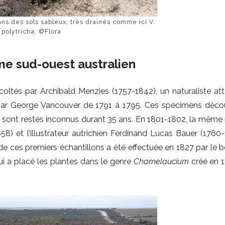
ns des sols sableux, très drainés comme ici V.
polytricha. ©Flora
me sud-ouest australien
coltés par Archibald Menzies (1757-1842), un naturaliste at
e par George Vancouver de 1791 à 1795. Ces spécimens déco
, sont restés inconnus durant 35 ans. En 1801-1802, la même 
8) et l’illustrateur autrichien Ferdinand Lucas Bauer (1760-
e ces premiers échantillons a été effectuée en 1827 par le b
i a placé les plantes dans le genre
Chamelaucium
créé en 