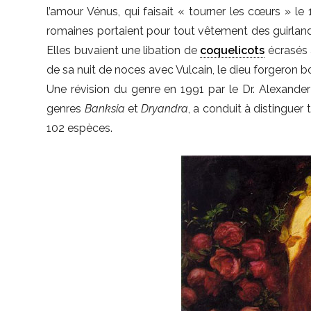
l’amour Vénus, qui faisait « tourner les cœurs » le 
romaines portaient pour tout vêtement des guirla
Elles buvaient une libation de
coquelicots
écrasés a
de sa nuit de noces avec Vulcain, le dieu forgeron b
Une révision du genre en 1991 par le Dr. Alexande
genres
Banksia
et
Dryandra
, a conduit à distinguer 
102 espèces.