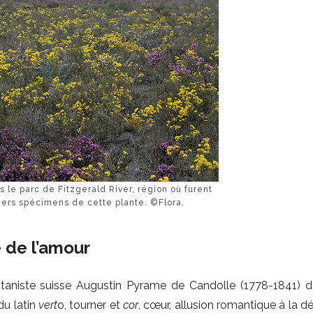
 le parc de Fitzgerald River, région où furent
iers spécimens de cette plante. ©Flora.
 de l’amour
taniste suisse Augustin Pyrame de Candolle (1778-1841) 
du latin
vert
o, tourner et
cor
, cœur, allusion romantique à la d