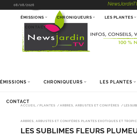
NewsJardinTV – Infos, Cons
08/08/2026
ÉMISSIONS
CHRONIQUEURS
LES PLANTES
CONTACT
ÉMISSIONS
CHRONIQUEURS
LES PLANTES
CONTACT
ACCUEIL
/
PLANTES
/
ARBRES, ARBUSTES ET CONIFÈRES
/
LES SUB
ARBRES, ARBUSTES ET CONIFÈRES
PLANTES EXOTIQUES ET TROPI
LES SUBLIMES FLEURS PLUMEU