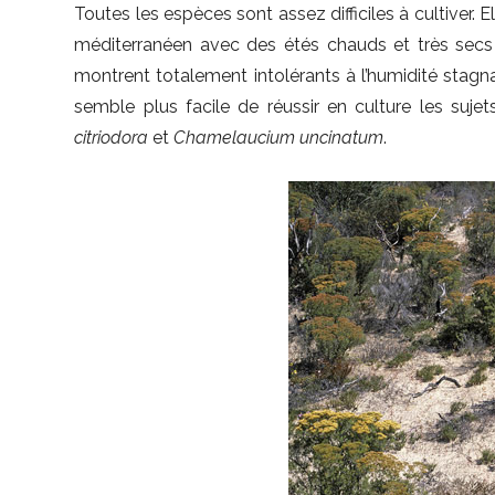
Toutes les espèces sont assez difficiles à cultiver. 
méditerranéen avec des étés chauds et très secs 
montrent totalement intolérants à l’humidité stagna
semble plus facile de réussir en culture les suje
citriodora
et
Chamelaucium uncinatum
.