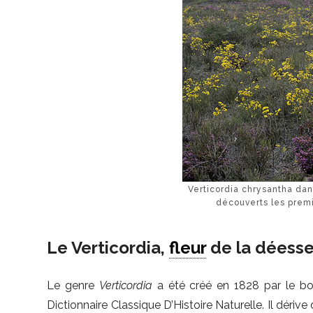
Verticordia chrysantha dans
découverts les prem
Le Verticordia,
fleur
de la déesse
Le genre
Verticordia
a été créé en 1828 par le bo
Dictionnaire Classique D’Histoire Naturelle. Il dérive 