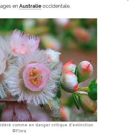
uvages en
Australie
occidentale.
sidéré comme en danger critique d’extinction.
©Flora