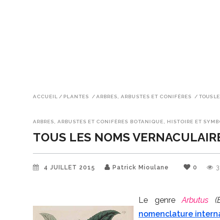
ACCUEIL
/
PLANTES
/
ARBRES, ARBUSTES ET CONIFÈRES
/
TOUS LE
ARBRES, ARBUSTES ET CONIFÈRES
BOTANIQUE, HISTOIRE ET SYM
TOUS LES NOMS VERNACULAIRE
4 JUILLET 2015
Patrick Mioulane
0
3
Le genre
Arbutus
(
nomenclature intern