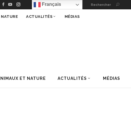
Français
Rechercher
T NATURE
ACTUALITÉS
MÉDIAS
ANIMAUX ET NATURE
ACTUALITÉS
MÉDIAS