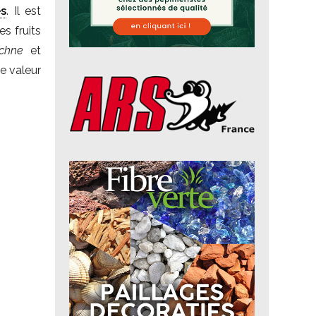
es
. Il est
s fruits
chne
et
de valeur