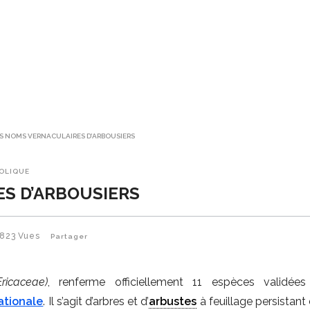
S NOMS VERNACULAIRES D’ARBOUSIERS
BOLIQUE
S D’ARBOUSIERS
823
Vues
Partager
Ericaceae)
, renferme officiellement 11 espèces validées
ationale
. Il s’agit d’arbres et d’
arbustes
à feuillage persistant