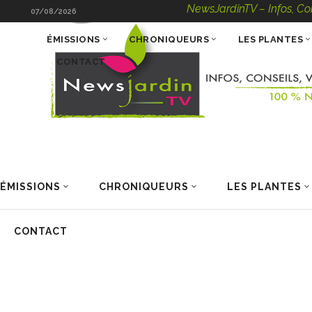
NewsJardinTV – Infos, Conseils, 
07/08/2026
ÉMISSIONS
CHRONIQUEURS
LES PLANTES
CONTACT
ÉMISSIONS
CHRONIQUEURS
LES PLANTES
CONTACT