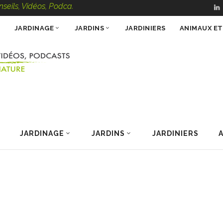
Vidéos, Podcasts – 100 % Nature
JARDINAGE
JARDINS
JARDINIERS
ANIMAUX E
JARDINAGE
JARDINS
JARDINIERS