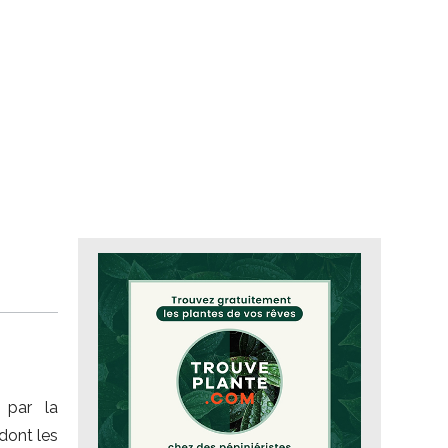
 par la
 dont les