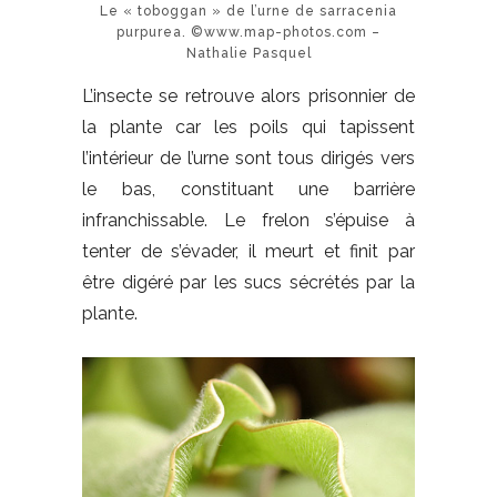
Le « toboggan » de l’urne de sarracenia
purpurea. ©www.map-photos.com –
Nathalie Pasquel
L’insecte se retrouve alors prisonnier de
la plante car les poils qui tapissent
l’intérieur de l’urne sont tous dirigés vers
le bas, constituant une barrière
infranchissable. Le frelon s’épuise à
tenter de s’évader, il meurt et finit par
être digéré par les sucs sécrétés par la
plante.