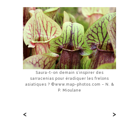
Saura-t-on demain s’inspirer des
sarracenias pour éradiquer les frelons
asiatiques ? ©www.map-photos.com – N. &
P. Mioulane
<
>