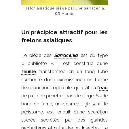
Frelon asiatique piégé par une Sarracenia.
©R.Marcel
Un précipice attractif pour les
frelons asiatiques
Le piège des
Sarracenia
est du type
« oubliette ». Il est constitué d’une
feuille
transformée en un long tube
surmonté d’une excroissance en forme
de capuchon, l’opercule, qui évite à l’
eau
de pluie de pénétrer dans le piège. Sur le
bord de l’urne, un bourrelet glissant, le
péristome, est enduit d’une sécrétion
sucrée sécrétée par des glandes
nectarifères et qui attire les insectes. Le