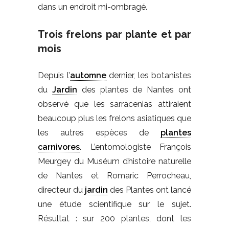
dans un endroit mi-ombragé.
Trois frelons par plante et par
mois
Depuis l’
automne
dernier, les botanistes
du
Jardin
des plantes de Nantes ont
observé que les sarracenias attiraient
beaucoup plus les frelons asiatiques que
les autres espèces de
plantes
carnivores
. L’entomologiste François
Meurgey du Muséum d’histoire naturelle
de Nantes et Romaric Perrocheau,
directeur du
jardin
des Plantes ont lancé
une étude scientifique sur le sujet.
Résultat : sur 200 plantes, dont les