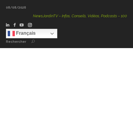
08/08/2026
NewsJardinTV – Infos, Conseils, Vidéos, Podcasts – 100 % Nature
Français
Rechercher