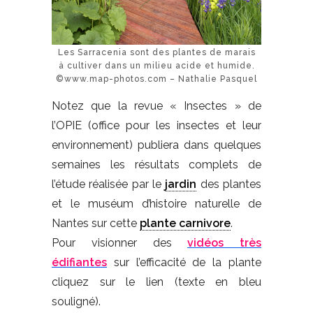
Les Sarracenia sont des plantes de marais
à cultiver dans un milieu acide et humide.
©www.map-photos.com – Nathalie Pasquel
Notez que la revue « Insectes » de
l’OPIE (office pour les insectes et leur
environnement) publiera dans quelques
semaines les résultats complets de
l’étude réalisée par le
jardin
des plantes
et le muséum d’histoire naturelle de
Nantes sur cette
plante carnivore
.
Pour visionner des
vidéos très
édifiantes
sur l’efficacité de la plante
cliquez sur le lien (texte en bleu
souligné).