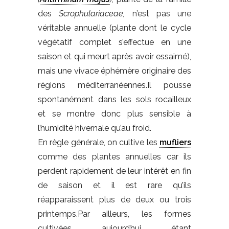
des
Scrophulariaceae,
n’est pas une
véritable annuelle (plante dont le cycle
végétatif complet s’effectue en une
saison et qui meurt après avoir essaimé),
mais une vivace éphémère originaire des
régions méditerranéennes.Il pousse
spontanément dans les sols rocailleux
et se montre donc plus sensible à
l’humidité hivernale qu’au froid.
En règle générale, on cultive les
mufliers
comme des plantes annuelles car ils
perdent rapidement de leur intérêt en fin
de saison et il est rare qu’ils
réapparaissent plus de deux ou trois
printemps.Par ailleurs, les formes
cultivées aujourd’hui étant