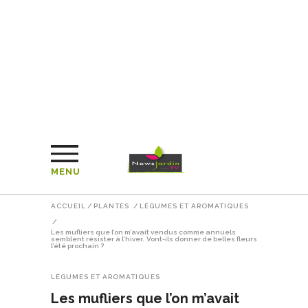
MENU
ACCUEIL
/
PLANTES
/
LÉGUMES ET AROMATIQUES
/
Les mufliers que l’on m’avait vendus comme annuels
semblent résister à l’hiver. Vont-ils donner de belles fleurs
l’été prochain ?
LÉGUMES ET AROMATIQUES
Les mufliers que l’on m’avait