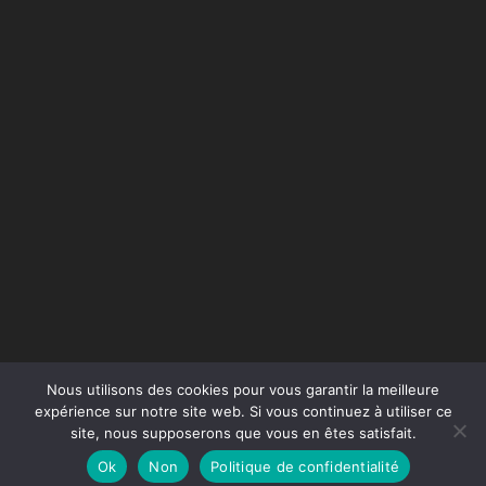
Nous utilisons des cookies pour vous garantir la meilleure
expérience sur notre site web. Si vous continuez à utiliser ce
site, nous supposerons que vous en êtes satisfait.
Conception du site :
Agence Jus de Citron
Ok
Non
Politique de confidentialité