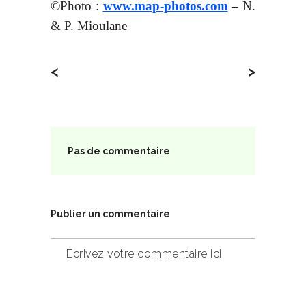
©Photo :
www.map-photos.com
– N.
& P. Mioulane
<
>
Pas de commentaire
Publier un commentaire