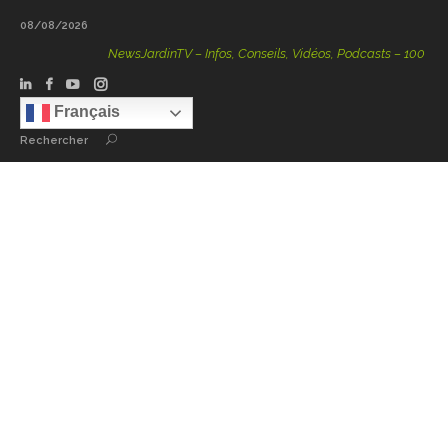
08/08/2026
NewsJardinTV – Infos, Conseils, Vidéos, Podcasts – 100 % Natur
Français
Rechercher