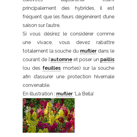
principalement des hybrides, il est
fréquent que les fleurs dégénèrent d’une
saison sur l’autre.
Si vous désirez le considérer comme
une vivace, vous devez rabattre
totalement la souche du
muflier
dans le
courant de l’
automne
et poser un
paillis
(ou des
feuilles
mortes) sur la souche
afin d’assurer une protection hivernale
convenable.
En illustration :
muflier
‘La Bella’