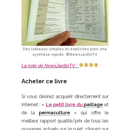
Des tableaux simples et explicites pour une
synthèse rapide. ©NewsJardinTV
La note de NewsJardinTV :
Acheter ce livre
Si vous désirez acquérir directement sur
Internet : «
Le petit livre du
paillage
et
de la
permaculture
» qui offre le
meilleur rapport qualité/prix de tous les
ouvrages actuels sur le sujet, cliquez sur