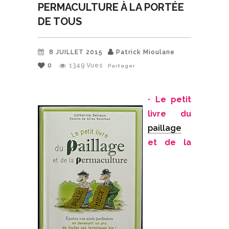
PERMACULTURE À LA PORTÉE
DE TOUS
8 JUILLET 2015
Patrick Mioulane
0
1349
Vues
Partager
•
Le petit
livre du
paillage
et de la