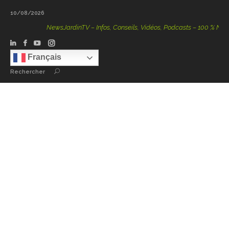
10/08/2026
NewsJardinTV – Infos, Conseils, Vidéos, Podcasts – 100 % Nature
Français
Rechercher