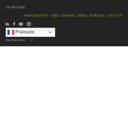
10/08/2026
NewsJardinTV – Infos, Conseils, Vidéos, Podcasts – 100 % Nature
Français
Rechercher