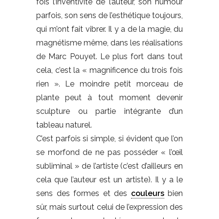
fois l’inventivité de l’auteur, son humour
parfois, son sens de l’esthétique toujours,
qui m’ont fait vibrer. Il y a de la magie, du
magnétisme même, dans les réalisations
de Marc Pouyet. Le plus fort dans tout
cela, c’est la « magnificence du trois fois
rien ». Le moindre petit morceau de
plante peut à tout moment devenir
sculpture ou partie intégrante d’un
tableau naturel.
C’est parfois si simple, si évident que l’on
se morfond de ne pas posséder « l’œil
subliminal » de l’artiste (c’est d’ailleurs en
cela que l’auteur est un artiste). Il y a le
sens des formes et des
couleurs
bien
sûr, mais surtout celui de l’expression des