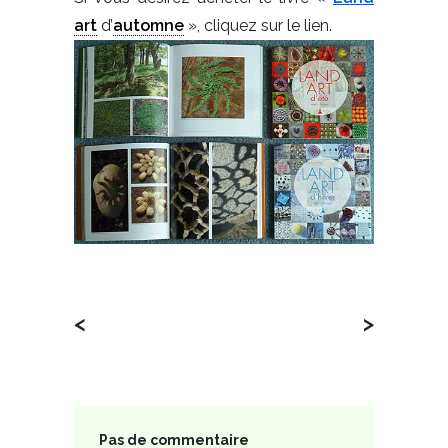
art
d’
automne
», cliquez sur le lien.
<
>
Pas de commentaire