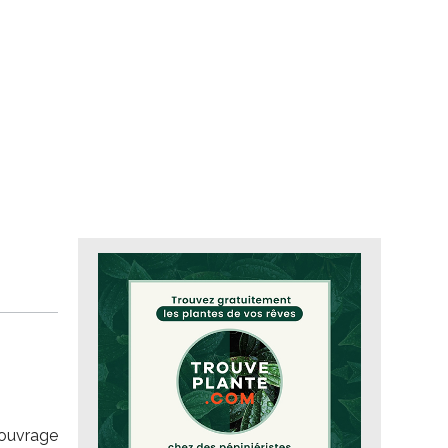
n ouvrage