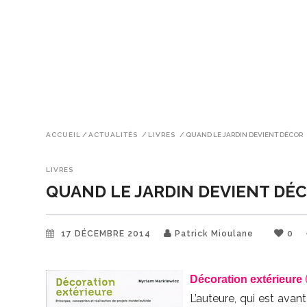
ACCUEIL
/
ACTUALITÉS
/
LIVRES
/
QUAND LE JARDIN DEVIENT DÉCOR
LIVRES
QUAND LE JARDIN DEVIENT DÉ
17 DÉCEMBRE 2014
Patrick Mioulane
0
Décoration extérieure
L’auteure, qui est avan