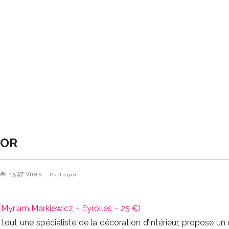
COR
1597
Vues
Partager
(Myriam Markiewicz – Eyrolles – 25 €)
t tout une spécialiste de la décoration d’intérieur, propose u