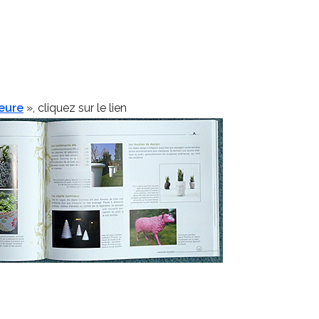
ieure
», cliquez sur le lien