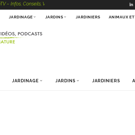
, Conseils, Vidéos, Podcasts – 100 % Nature
JARDINAGE
JARDINS
JARDINIERS
ANIMAUX E
JARDINAGE
JARDINS
JARDINIERS