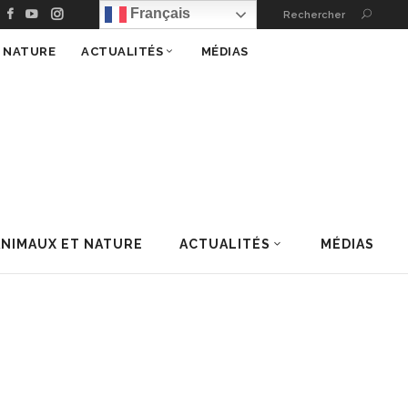
Français
Rechercher
T NATURE
ACTUALITÉS
MÉDIAS
ANIMAUX ET NATURE
ACTUALITÉS
MÉDIAS