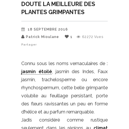
DOUTE LA MEILLEURE DES
PLANTES GRIMPANTES
18 SEPTEMBRE 2016
Patrick Mioulane
1
62272
Vues
Partager
Connu sous les noms vernaculaires de :
jasmin étoilé
, jasmin des Indes, Faux
jasmin, trachelosperme ou encore
rhynchospermum, cette belle grimpante
volubile au feuillage persistant, porte
des fleurs ravissantes un peu en forme
d’hélice et au parfum remarquable.
Jadis considéré comme rustique
seulement dans les régions au
climat