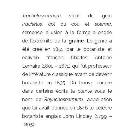
Trachelospermum
vient du grec
trachelos
, col ou cou et
sperma
,
semence, allusion à la forme allongée
de l’extrémité de la
graine
. Le genre a
été créé en 1851 par le botaniste et
écrivain français Charles Antoine
Lemaire (1801 – 1871) qui fut professeur
de littérature classique avant de devenir
botaniste en 1835. On trouve encore
dans certains écrits la plante sous le
nom de
Rhynchospermum
, appellation
que lui avait donnée en 1846 le célèbre
botaniste anglais John Lindley (1799 –
1865).