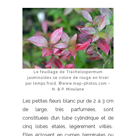
Le feuillage de Trachelospermum
jasminoides se colore de rouge en hiver
par temps froid. ©www.map-photos.com –
N. & P. Mioulane
Les petites fleurs blanc pur de 2 à 3 cm
de large, très parfumées, sont
constituées d’un tube cylindrique et de
cinq lobes étalés, légèrement vrillés.
Elles éclosent en cymes terminales ou