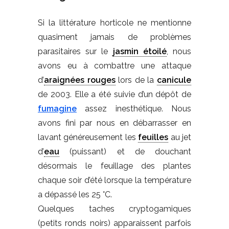
Si la littérature horticole ne mentionne
quasiment jamais de problèmes
parasitaires sur le
jasmin étoilé
, nous
avons eu à combattre une attaque
d’
araignées rouges
lors de la
canicule
de 2003. Elle a été suivie d’un dépôt de
fumagine
assez inesthétique. Nous
avons fini par nous en débarrasser en
lavant généreusement les
feuilles
au jet
d’
eau
(puissant) et de douchant
désormais le feuillage des plantes
chaque soir d’été lorsque la température
a dépassé les 25 °C.
Quelques taches cryptogamiques
(petits ronds noirs) apparaissent parfois