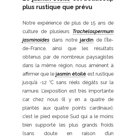
plus rustique que prévu
Notre expérience de plus de 15 ans de
culture de plusieurs
Trachelospermum
jasminoides
dans notre
jardin
de l’Île-
de-France, ainsi que les résultats
obtenus par de nombreux paysagistes
dans la même région, nous amènent à
affirmer que le
jasmin étoilé
est rustique
jusqu’à -12 °C sans réels dégâts sur la
ramure. L’exposition est très importante
car chez nous (il y en a quatre de
plantés aux quatre points cardinaux),
c’est le pied exposé Sud qui a le moins
bien supporté les plus grands froids
(sans doute en raison d’un