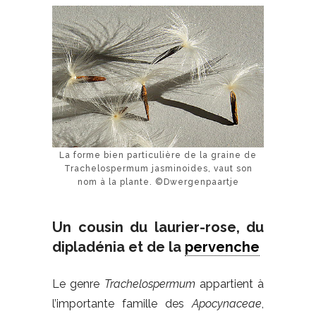
La forme bien particulière de la graine de
Trachelospermum jasminoides, vaut son
nom à la plante. ©Dwergenpaartje
Un cousin du laurier-rose, du
dipladénia et de la
pervenche
Le genre
Trachelospermum
appartient à
l’importante famille des
Apocynaceae
,