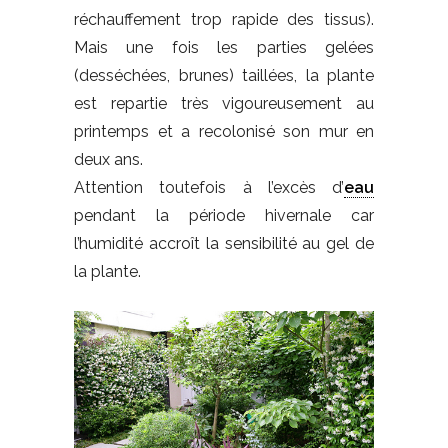
réchauffement trop rapide des tissus).
Mais une fois les parties gelées
(desséchées, brunes) taillées, la plante
est repartie très vigoureusement au
printemps et a recolonisé son mur en
deux ans.
Attention toutefois à l’excès d’
eau
pendant la période hivernale car
l’humidité accroît la sensibilité au gel de
la plante.