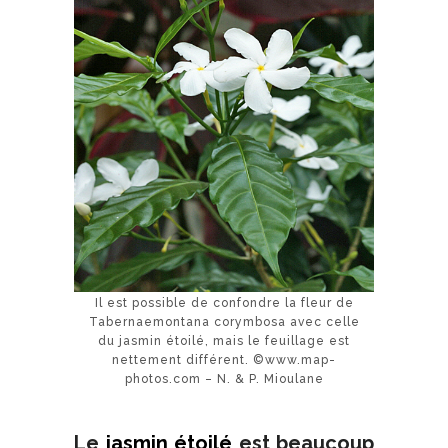
Il est possible de confondre la fleur de
Tabernaemontana corymbosa avec celle
du jasmin étoilé, mais le feuillage est
nettement différent. ©www.map-
photos.com – N. & P. Mioulane
Le
jasmin étoilé
est beaucoup