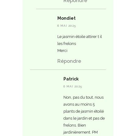
Répondre
Mondiet
6 MAI 2025
Le jasmin étoile attirer t il
les frelons
Merci
Répondre
Patrick
6 MAI 2025
Non, pas du tout, nous
avons au moins 5
plants de jasmin étoilé
dans le jardin et pas de
frelons. Bien
jardinièrement. PM