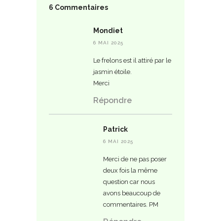
6 Commentaires
Mondiet
6 MAI 2025
Le frelons est il attiré par le
jasmin étoile.
Merci
Répondre
Patrick
6 MAI 2025
Merci de ne pas poser
deux fois la même
question car nous
avons beaucoup de
commentaires. PM