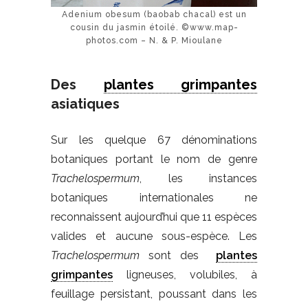
Adenium obesum (baobab chacal) est un
cousin du jasmin étoilé. ©www.map-
photos.com – N. & P. Mioulane
Des
plantes grimpantes
asiatiques
Sur les quelque 67 dénominations
botaniques portant le nom de genre
Trachelospermum
, les instances
botaniques internationales ne
reconnaissent aujourd’hui que 11 espèces
valides et aucune sous-espèce. Les
Trachelospermum
sont des
plantes
grimpantes
ligneuses, volubiles, à
feuillage persistant, poussant dans les