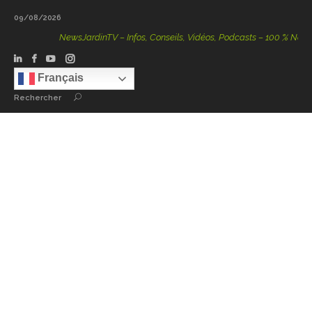
09/08/2026
NewsJardinTV – Infos, Conseils, Vidéos, Podcasts – 100 % Nature
Français
Rechercher