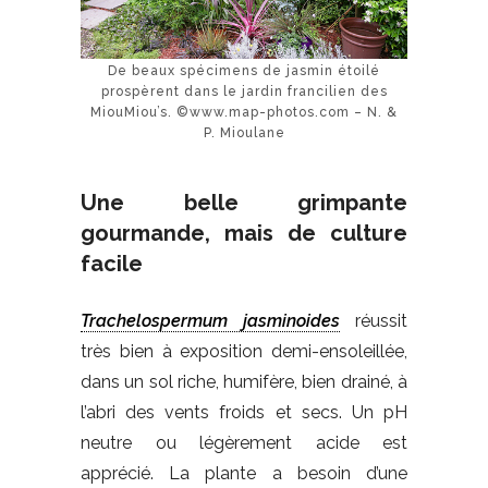
De beaux spécimens de jasmin étoilé
prospèrent dans le jardin francilien des
MiouMiou’s. ©www.map-photos.com – N. &
P. Mioulane
Une belle grimpante
gourmande, mais de culture
facile
Trachelospermum jasminoides
réussit
très bien à exposition demi-ensoleillée,
dans un sol riche, humifère, bien drainé, à
l’abri des vents froids et secs. Un pH
neutre ou légèrement acide est
apprécié. La plante a besoin d’une