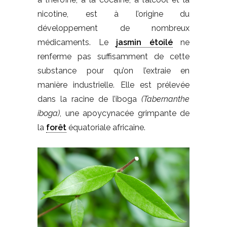
nicotine, est à l’origine du
développement de nombreux
médicaments. Le
jasmin étoilé
ne
renferme pas suffisamment de cette
substance pour qu’on l’extraie en
manière industrielle. Elle est prélevée
dans la racine de l’iboga
(Tabernanthe
iboga)
, une apoycynacée grimpante de
la
forêt
équatoriale africaine.