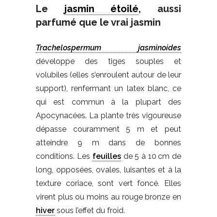
Le
jasmin étoilé
, aussi
parfumé que le vrai jasmin
Trachelospermum jasminoides
développe des tiges souples et
volubiles (elles s’enroulent autour de leur
support), renfermant un latex blanc, ce
qui est commun à la plupart des
Apocynacées. La plante très vigoureuse
dépasse couramment 5 m et peut
atteindre 9 m dans de bonnes
conditions. Les
feuilles
de 5 à 10 cm de
long, opposées, ovales, luisantes et à la
texture coriace, sont vert foncé. Elles
virent plus ou moins au rouge bronze en
hiver
sous l’effet du froid.