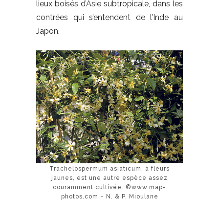
lieux boisés d’Asie subtropicale, dans les
contrées qui s’entendent de l’Inde au
Japon.
Trachelospermum asiaticum, à fleurs
jaunes, est une autre espèce assez
couramment cultivée. ©www.map-
photos.com – N. & P. Mioulane