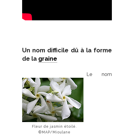
Un nom difficile dû à la forme
de la
graine
Le nom
Fleur de jasmin étoilé.
©MAP/Mioulane