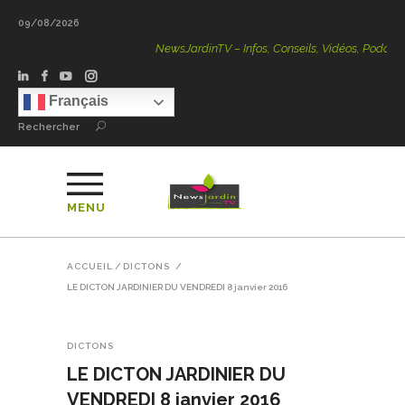
09/08/2026
NewsJardinTV – Infos, Conseils, Vidéos, Podcasts – 100 
Français
Rechercher
MENU
ACCUEIL
/
DICTONS
/
LE DICTON JARDINIER DU VENDREDI 8 janvier 2016
DICTONS
LE DICTON JARDINIER DU
VENDREDI 8 janvier 2016