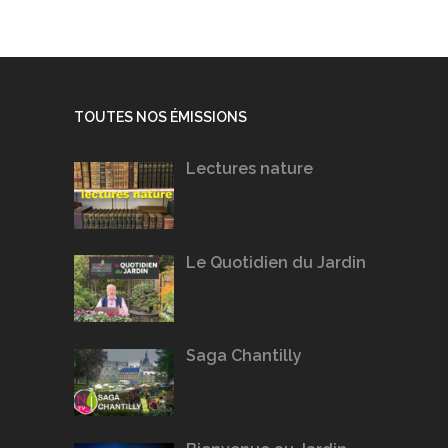
TOUTES NOS ÉMISSIONS
Lectures nature
Le Quotidien du Jardin
Saga Chantilly