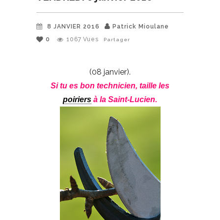
8 JANVIER 2016
Patrick Mioulane
0
1067
Vues
Partager
(08 janvier).
Si tu es bon technicien, taille les
poiriers
à la Saint-Lucien.