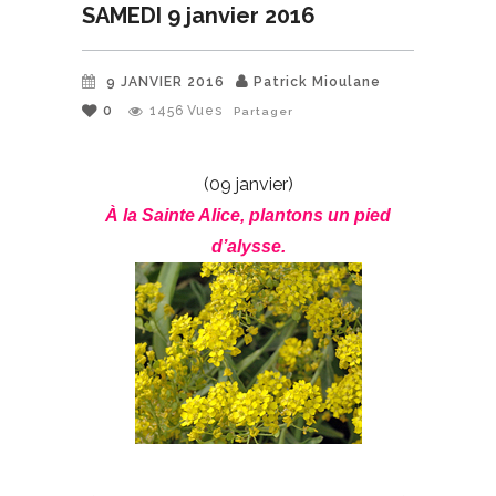
SAMEDI 9 janvier 2016
9 JANVIER 2016
Patrick Mioulane
0
1456
Vues
Partager
(09 janvier)
À la Sainte Alice, plantons un pied
d’alysse.