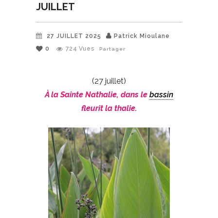
JUILLET
27 JUILLET 2025
Patrick Mioulane
0
724
Vues
Partager
(27 juillet)
À la Sainte Nathalie, dans le
bassin
fleurit la thalie.