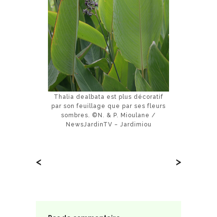
Thalia dealbata est plus décoratif
par son feuillage que par ses fleurs
sombres. ©N. & P. Mioulane /
NewsJardinTV – Jardimiou
<
>