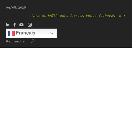
09/08/2026
NewsJardinTV – Infos, Conseils, Vidéos, Podcasts – 100 % Natu
Français
Rechercher