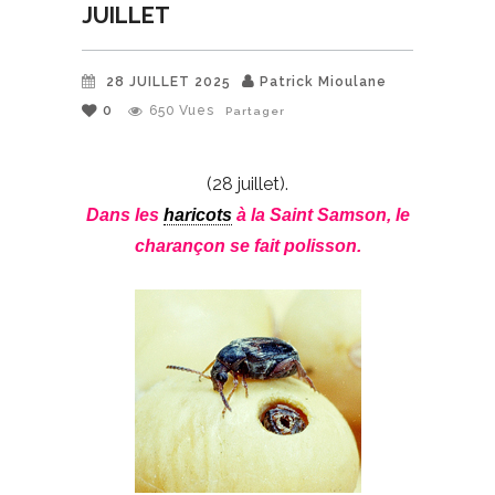
JUILLET
28 JUILLET 2025
Patrick Mioulane
0
650
Vues
Partager
(28 juillet).
Dans les
haricots
à la Saint Samson, le
charançon se fait polisson.