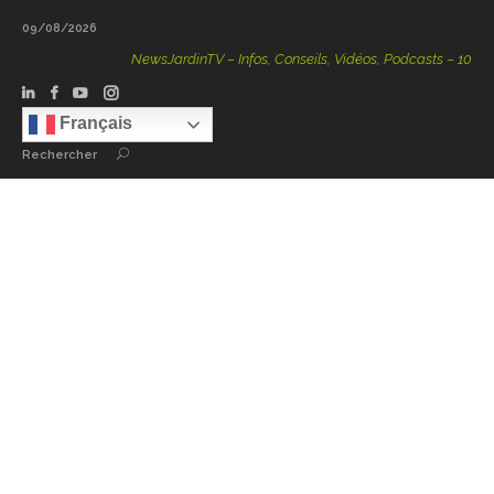
09/08/2026
NewsJardinTV – Infos, Conseils, Vidéos, Podcasts – 100 % Nat
Français
Rechercher