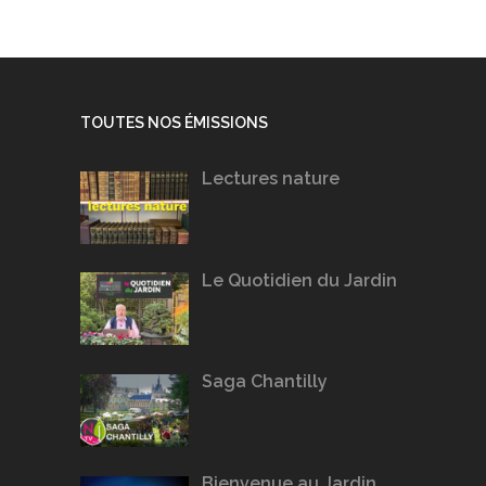
TOUTES NOS ÉMISSIONS
Lectures nature
Le Quotidien du Jardin
Saga Chantilly
Bienvenue au Jardin