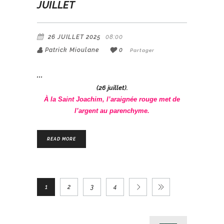
JUILLET
26 JUILLET 2025
08:00
Patrick Mioulane
0
Partager
(26 juillet).
À la Saint Joachim, l’araignée rouge met de
l’argent au parenchyme.
READ MORE
1
2
3
4