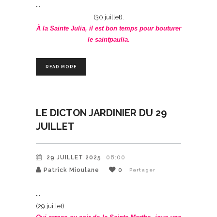
(30 juillet).
À la Sainte Julia, il est bon temps pour bouturer
le saintpaulia.
READ MORE
LE DICTON JARDINIER DU 29
JUILLET
29 JUILLET 2025
08:00
Patrick Mioulane
0
Partager
(29 juillet).