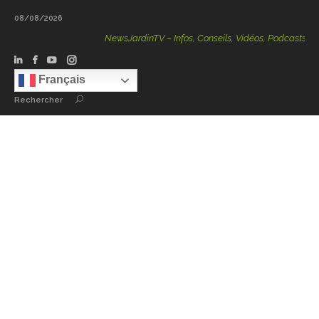
08/08/2026
NewsJardinTV – Infos, Conseils, Vidéos, Podcasts – 100
Français
Rechercher