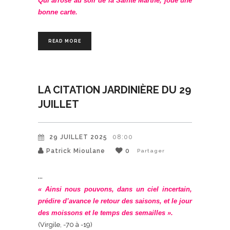
Qui arrose au soir de la Sainte Marthe, joue une
bonne carte.
READ MORE
LA CITATION JARDINIÈRE DU 29
JUILLET
29 JUILLET 2025
08:00
Patrick Mioulane
0
Partager
« Ainsi nous pouvons, dans un ciel incertain,
prédire d’avance le retour des saisons, et le jour
des moissons et le temps des semailles ».
(Virgile, -70 à -19)