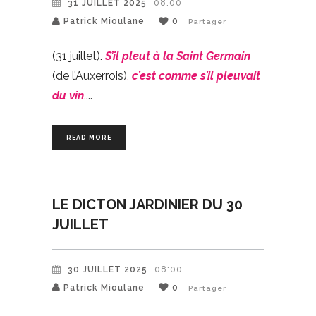
31 JUILLET 2025
08:00
Patrick Mioulane
0
Partager
(31 juillet).
S’il pleut à la Saint Germain
(de l’Auxerrois)
,
c’est comme s’il pleuvait
du vin
.
READ MORE
LE DICTON JARDINIER DU 30
JUILLET
30 JUILLET 2025
08:00
Patrick Mioulane
0
Partager