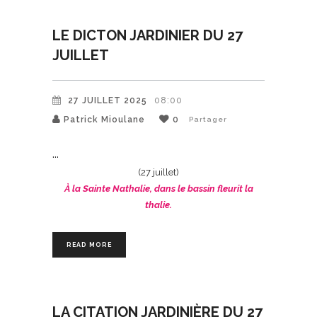
LE DICTON JARDINIER DU 27
JUILLET
27 JUILLET 2025
08:00
Patrick Mioulane
0
Partager
(27 juillet)
À la Sainte Nathalie, dans le bassin fleurit la
thalie.
READ MORE
LA CITATION JARDINIÈRE DU 27