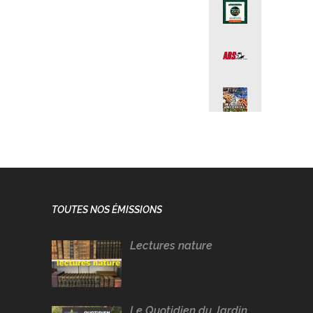
TOUTES NOS ÉMISSIONS
Lectures nature
Le Quotidien du Jardin