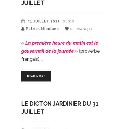
JUILLET
31 JUILLET 2025
08:00
Patrick Mioulane
0
Partager
« La première heure du matin est le
gouvernail de la journée »
(proverbe
français)
READ MORE
LE DICTON JARDINIER DU 31
JUILLET