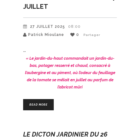
JUILLET
27 JUILLET 2025
08:00
Patrick Mioulane
0
Partager
« Le jardin-du-haut commandait un jardin-du-
bas, potager resserré et chaud, consacré à
l’aubergine et au piment, où l’odeur du feuillage
de la tomate se mêlait en juillet au parfum de
l’abricot mûri
READ MORE
LE DICTON JARDINIER DU 26