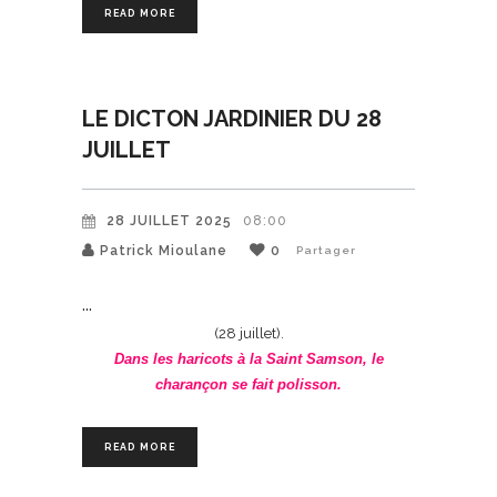
READ MORE
LE DICTON JARDINIER DU 28
JUILLET
28 JUILLET 2025
08:00
Patrick Mioulane
0
Partager
(28 juillet).
Dans les haricots à la Saint Samson, le
charançon se fait polisson.
READ MORE