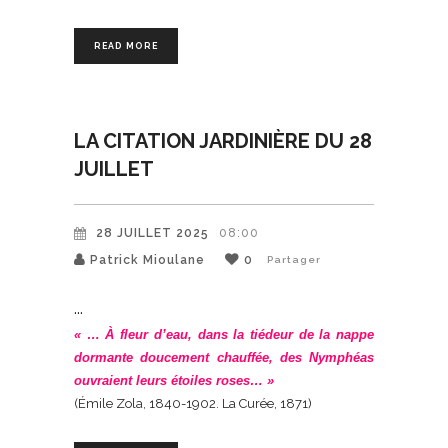
READ MORE
LA CITATION JARDINIÈRE DU 28
JUILLET
28 JUILLET 2025
08:00
Patrick Mioulane
0
Partager
« … À fleur d’eau, dans la tiédeur de la nappe
dormante doucement chauffée, des Nymphéas
ouvraient leurs étoiles roses… »
(Émile Zola, 1840-1902. La Curée, 1871)