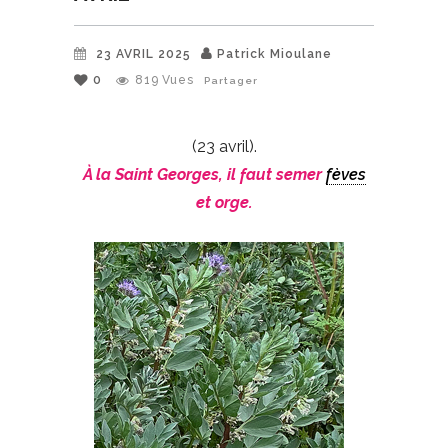
23 AVRIL 2025
Patrick Mioulane
0
819
Vues
Partager
(23 avril).
À la Saint Georges, il faut semer
fèves
et orge.