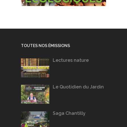
TOUTES NOS ÉMISSIONS
Lectures nature
Le Quotidien du Jardin
Saga Chantilly