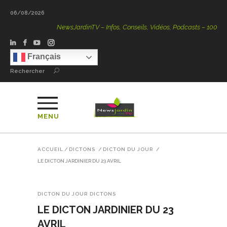
06/08/2026
NewsJardinTV – Infos, Conseils, Vidéos, Podcasts – 100 % Nat
Français
Rechercher
MENU
ACCUEIL
/
DICTONS
/
DICTON DU JOUR
/
LE DICTON JARDINIER DU 23 AVRIL
DICTON DU JOUR
DICTONS
LE DICTON JARDINIER DU 23
AVRIL