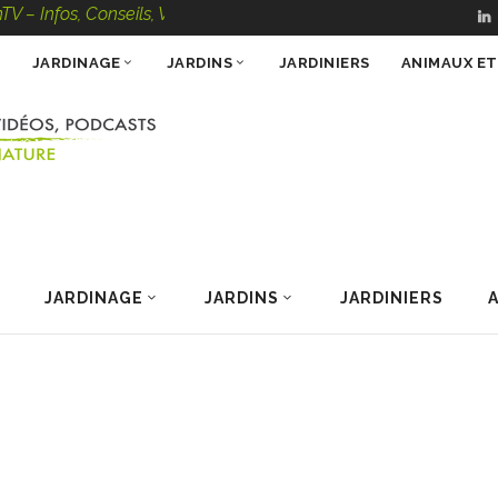
os, Conseils, Vidéos, Podcasts – 100 % Nature
JARDINAGE
JARDINS
JARDINIERS
ANIMAUX E
JARDINAGE
JARDINS
JARDINIERS