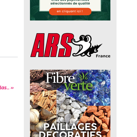
ilas… »