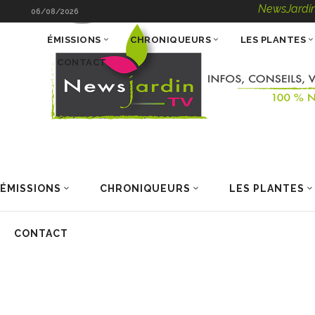
NewsJardinTV – Inf
06/08/2026
ÉMISSIONS
CHRONIQUEURS
LES PLANTES
CONTACT
ÉMISSIONS
CHRONIQUEURS
LES PLANTES
CONTACT