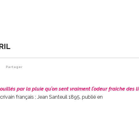
RIL
0
Partager
uillés par la pluie qu’on sent vraiment l’odeur fraîche des l
rivain français ; Jean Santeuil 1895, publié en