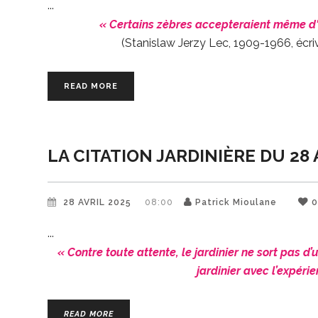
« Certains zèbres accepteraient même d'ê
(Stanislaw Jerzy Lec, 1909-1966, écri
READ MORE
LA CITATION JARDINIÈRE DU 28 
28 AVRIL 2025
08:00
Patrick Mioulane
« Contre toute attente, le jardinier ne sort pas d’u
jardinier avec l’expéri
READ MORE