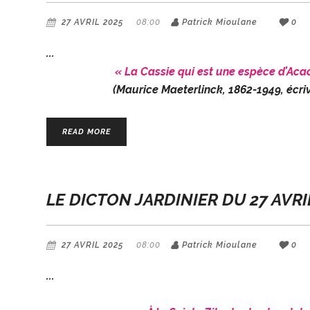
27 AVRIL 2025
08:00
Patrick Mioulane
0
« La Cassie qui est une espèce d’Acaci
(Maurice Maeterlinck, 1862-1949, écriv
READ MORE
LE DICTON JARDINIER DU 27 AVRI
27 AVRIL 2025
08:00
Patrick Mioulane
0