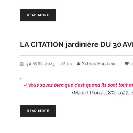
READ MORE
LA CITATION jardinière DU 30 AV
30 AVRIL 2025
08:00
Patrick Mioulane
«
Vous savez bien que c’est quand ils sont tout mo
(Marcel Proust, 1871-1922, éc
READ MORE