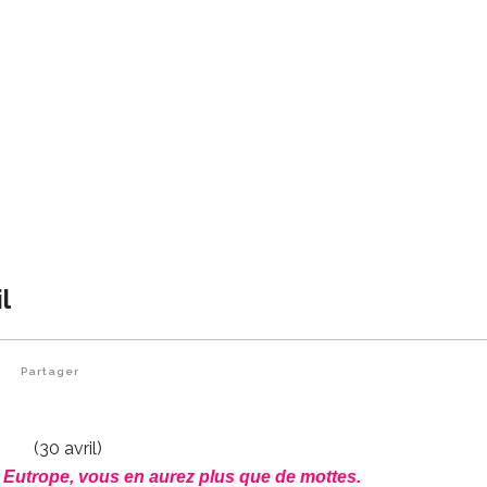
l
0
Partager
(30 avril)
t Eutrope, vous en aurez plus que de mottes.