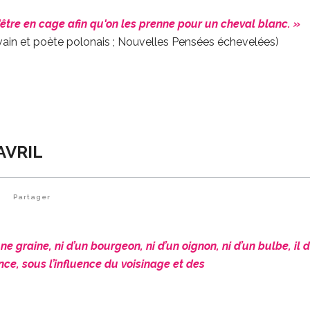
tre en cage afin qu'on les prenne pour un cheval blanc. »
vain et poète polonais ; Nouvelles Pensées échevelées)
AVRIL
0
Partager
ne graine, ni d’un bourgeon, ni d’un oignon, ni d’un bulbe, il 
ence, sous l’influence du voisinage et des