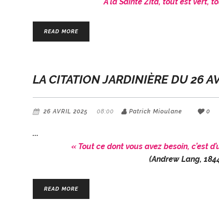
À la Sainte Zita, tout est vert, 
READ MORE
LA CITATION JARDINIÈRE DU 26 A
26 AVRIL 2025
08:00
Patrick Mioulane
0
« Tout ce dont vous avez besoin, c’est d’u
(Andrew Lang, 1844
READ MORE