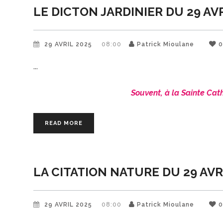
LE DICTON JARDINIER DU 29 AV
29 AVRIL 2025
08:00
Patrick Mioulane
Souvent, à la Sainte Cathe
READ MORE
LA CITATION NATURE DU 29 AVR
29 AVRIL 2025
08:00
Patrick Mioulane