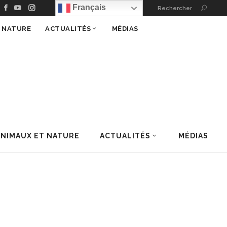
Français
Rechercher
T NATURE
ACTUALITÉS
MÉDIAS
ANIMAUX ET NATURE
ACTUALITÉS
MÉDIAS