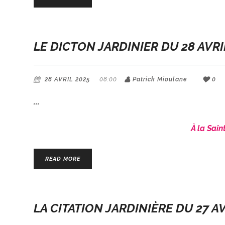
LE DICTON JARDINIER DU 28 AVRI
28 AVRIL 2025
08:00
Patrick Mioulane
0
À la Sain
READ MORE
LA CITATION JARDINIÈRE DU 27 A