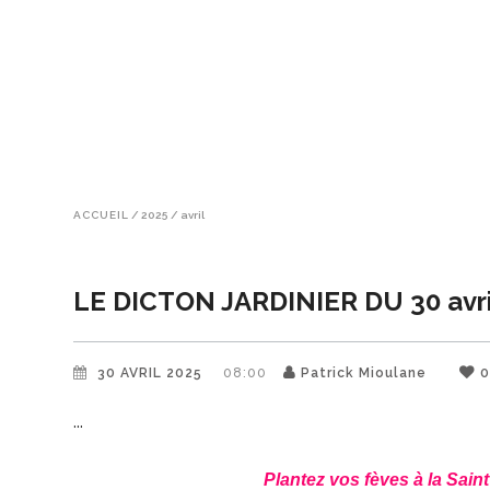
ACCUEIL
/
2025
/
avril
LE DICTON JARDINIER DU 30 avri
30 AVRIL 2025
08:00
Patrick Mioulane
Plantez vos fèves à la Sain