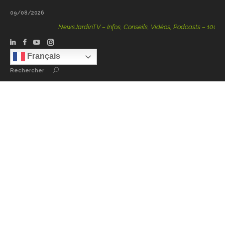
09/08/2026
NewsJardinTV – Infos, Conseils, Vidéos, Podcasts – 100 % Nat
Français
Rechercher