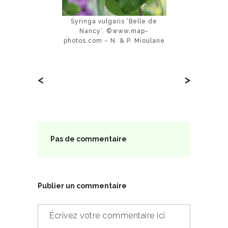
Syringa vulgaris ‘Belle de
Nancy’. ©www.map-
photos.com – N. & P. Mioulane
<
>
Pas de commentaire
Publier un commentaire