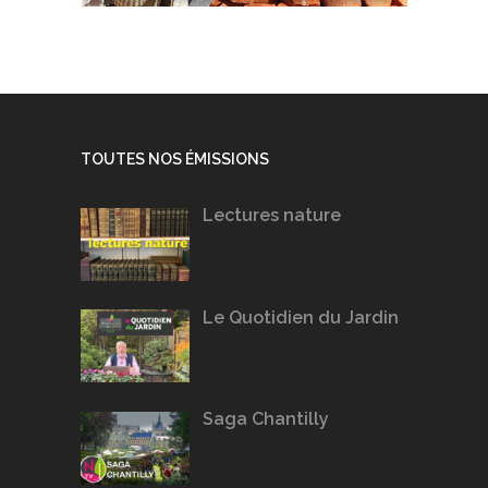
TOUTES NOS ÉMISSIONS
Lectures nature
Le Quotidien du Jardin
Saga Chantilly