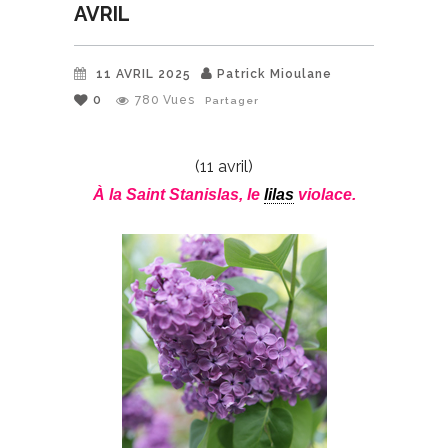
AVRIL
11 AVRIL 2025
Patrick Mioulane
0
780
Vues
Partager
(11 avril)
À la Saint Stanislas, le
lilas
violace.