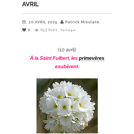
AVRIL
10 AVRIL 2025
Patrick Mioulane
0
653
Vues
Partager
(10 avril)
À la Saint Fulbert, les
primevères
exubèrent.