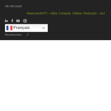
08/08/2026
NewsJardinTV – Infos, Conseils, Vidéos, Podcasts – 100 % Natu
Français
Rechercher