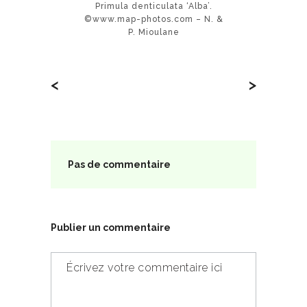
Primula denticulata ‘Alba’.
©www.map-photos.com – N. &
P. Mioulane
<
>
Pas de commentaire
Publier un commentaire