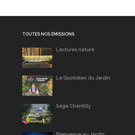
TOUTES NOS ÉMISSIONS
Lectures nature
Le Quotidien du Jardin
Saga Chantilly
Bienvenue au Jardin