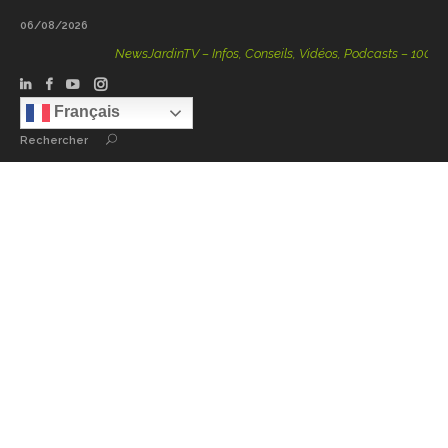
06/08/2026
NewsJardinTV – Infos, Conseils, Vidéos, Podcasts – 100 % Nat
Français
Rechercher