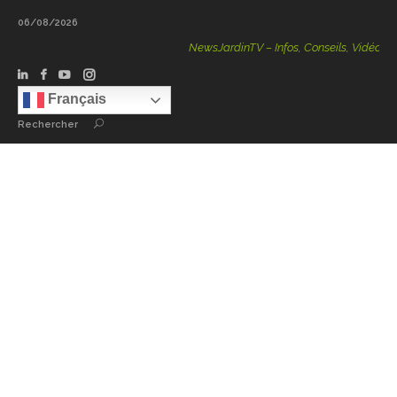
06/08/2026
NewsJardinTV – Infos, Conseils, Vidéos, Po
Français
Rechercher