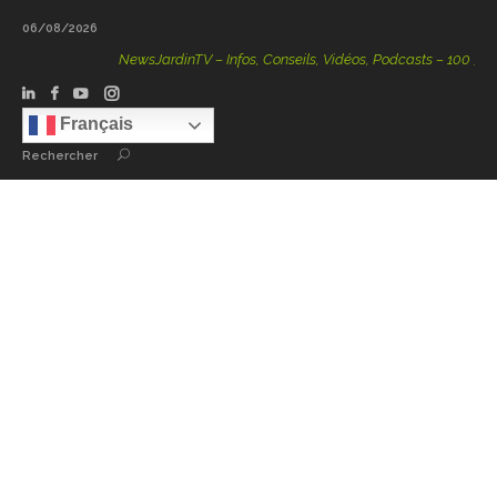
06/08/2026
NewsJardinTV – Infos, Conseils, Vidéos, Podcasts – 100 % Natur
Français
Rechercher