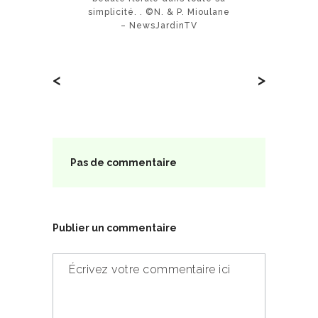
simplicité. . ©N. & P. Mioulane
– NewsJardinTV
<
>
Pas de commentaire
Publier un commentaire