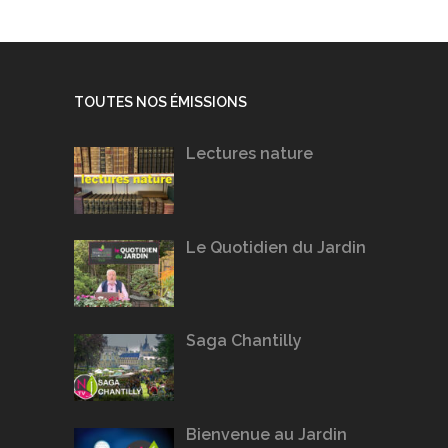
TOUTES NOS ÉMISSIONS
Lectures nature
Le Quotidien du Jardin
Saga Chantilly
Bienvenue au Jardin