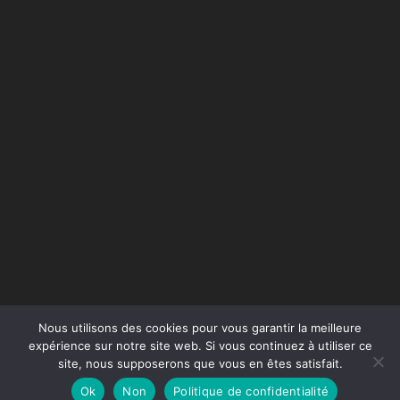
Nous utilisons des cookies pour vous garantir la meilleure
expérience sur notre site web. Si vous continuez à utiliser ce
site, nous supposerons que vous en êtes satisfait.
Conception du site :
Agence Jus de Citron
Ok
Non
Politique de confidentialité