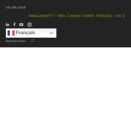
06/08/2026
NewsJardinTV – Infos, Conseils, Vidéos, Podcasts – 100 % Nature
Français
Rechercher