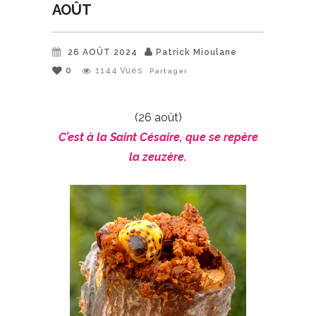
AOÛT
26 AOÛT 2024
Patrick Mioulane
0
1144
Vues
Partager
(26 août)
C’est à la Saint Césaire, que se repère
la zeuzère.