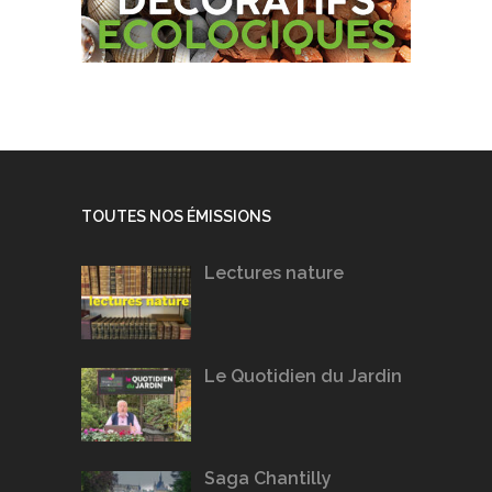
TOUTES NOS ÉMISSIONS
Lectures nature
Le Quotidien du Jardin
Saga Chantilly