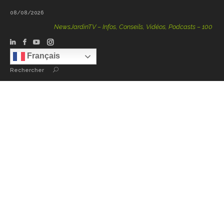
08/08/2026
NewsJardinTV – Infos, Conseils, Vidéos, Podcasts – 100 % Natu
Français
Rechercher