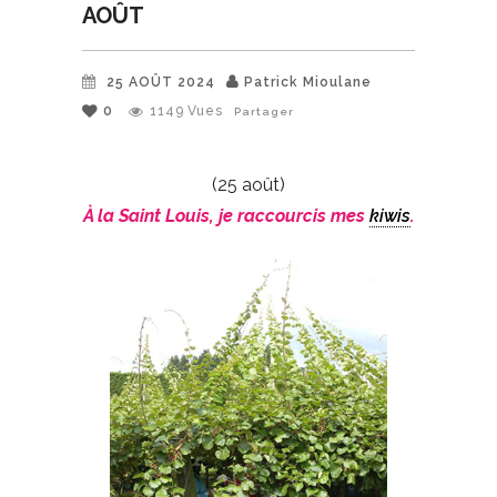
AOÛT
25 AOÛT 2024
Patrick Mioulane
0
1149
Vues
Partager
(25 août)
À la Saint Louis, je raccourcis mes
kiwis
.