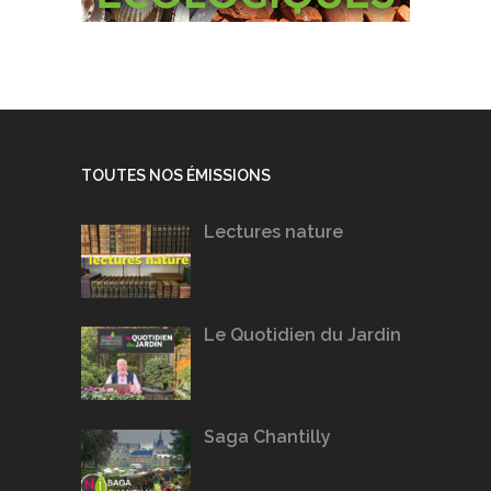
TOUTES NOS ÉMISSIONS
Lectures nature
Le Quotidien du Jardin
Saga Chantilly