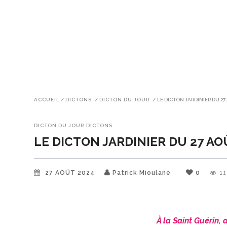
ACCUEIL
/
DICTONS
/
DICTON DU JOUR
/
LE DICTON JARDINIER DU 2
DICTON DU JOUR
DICTONS
LE DICTON JARDINIER DU 27 A
27 AOÛT 2024
Patrick Mioulane
0
1
À la Saint Guérin,