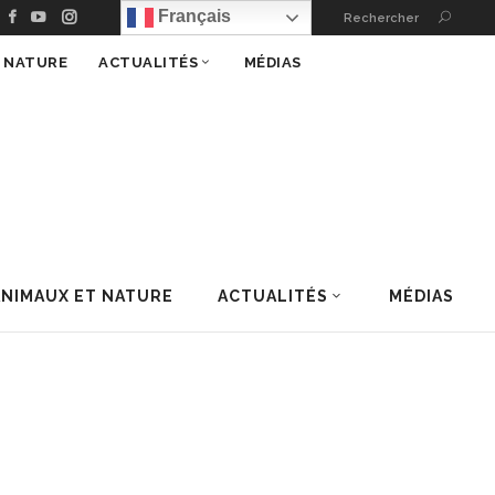
Français
Rechercher
T NATURE
ACTUALITÉS
MÉDIAS
ANIMAUX ET NATURE
ACTUALITÉS
MÉDIAS