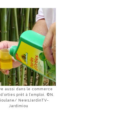
ve aussi dans le commerce
d’orties prêt à l’emploi. ©N.
Mioulane/ NewsJardinTV-
Jardimiou