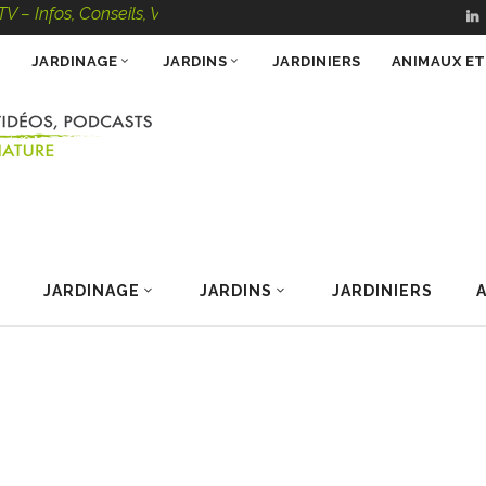
, Conseils, Vidéos, Podcasts – 100 % Nature
JARDINAGE
JARDINS
JARDINIERS
ANIMAUX E
JARDINAGE
JARDINS
JARDINIERS