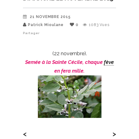
21 NOVEMBRE 2015
Patrick Mioulane
0
1083
Vues
Partager
(22 novembre).
Semée à la Sainte Cécile, chaque
fève
en fera mille.
<
>