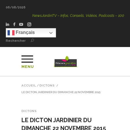
06/08/2026
NewsJardinTV – Infos, Conseils, Vidéos, Podcasts – 100 % Natu
Français
Rechercher
MENU
ACCUEIL
/
DICTONS
/
LE DICTON JARDINIER DU DIMANCHE 22 NOVEMBRE 2015
DICTONS
LE DICTON JARDINIER DU
DIMANCHE 22 NOVEMBRE 2015