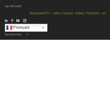
09/08/2026
NewsJardinTV – Infos, Conseils, Vidéos, Podcasts – 100 % Na
Français
Rechercher