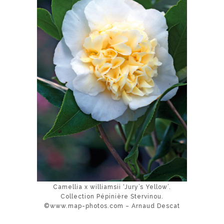
Camellia x williamsii ‘Jury’s Yellow’.
Collection Pépinière Stervinou.
©www.map-photos.com – Arnaud Descat