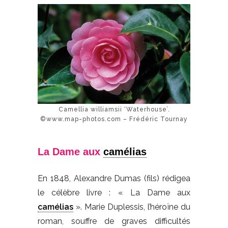
Camellia williamsii ‘Waterhouse’.
©www.map-photos.com – Frédéric Tournay
La Dame aux
camélias
En 1848, Alexandre Dumas (fils) rédigea
le célèbre livre : « La Dame aux
camélias
». Marie Duplessis, l’héroïne du
roman, souffre de graves difficultés