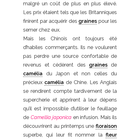
malgré un coût de plus en plus élevé.
Les prix étaient tels que les Britanniques
finirent par acquérir des
graines
pour les
semer chez eux.
Mais les Chinois ont toujours été
d’habiles commerçants. Ils ne voulurent
pas perdre une source confortable de
revenus et cédèrent des
graines
de
camélia
du Japon et non celles du
précieux
camélia
de Chine. Les Anglais
se rendirent compte tardivement de la
supercherie et apprirent à leur dépens
qu’il est impossible d’utiliser le feuillage
de
Camellia japonica
en infusion. Mais ils
découvrirent au printemps une
floraison
superbe, qui leur fit nommer la
fleur