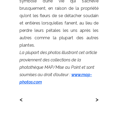
symbole d’une vie qui s’achève
brusquement, en raison de la propriété
qu’ont les fleurs de se détacher soudain
et entières lorsqu’elles fanent, au lieu de
perdre leurs pétales les uns après les
autres comme la plupart des autres
plantes.
La plupart des photos illustrant cet article
proviennent des collections de la
photothèque MAP/Mise au Point et sont
soumises au droit d’auteur :
www.map-
photos.com
<
>