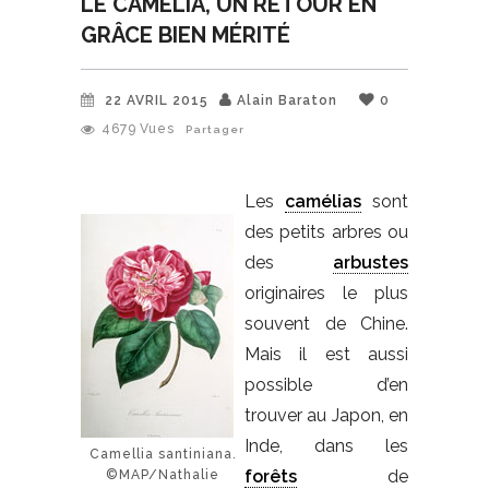
LE CAMÉLIA, UN RETOUR EN
GRÂCE BIEN MÉRITÉ
22 AVRIL 2015
Alain Baraton
0
4679
Vues
Partager
Les
camélias
sont
des petits arbres ou
des
arbustes
originaires le plus
souvent de Chine.
Mais il est aussi
possible d’en
trouver au Japon, en
Inde, dans les
Camellia santiniana.
forêts
de
©MAP/Nathalie