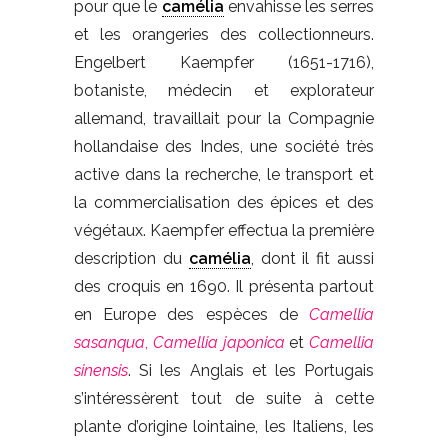
pour que le
camélia
envahisse les serres
et les orangeries des collectionneurs.
Engelbert Kaempfer (1651-1716),
botaniste, médecin et explorateur
allemand, travaillait pour la Compagnie
hollandaise des Indes, une société très
active dans la recherche, le transport et
la commercialisation des épices et des
végétaux. Kaempfer effectua la première
description du
camélia
, dont il fit aussi
des croquis en 1690. Il présenta partout
en Europe des espèces de
Camellia
sasanqua
,
Camellia japonica
et
Camellia
sinensis
. Si les Anglais et les Portugais
s’intéressèrent tout de suite à cette
plante d’origine lointaine, les Italiens, les