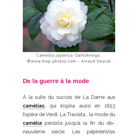
Camellia japonica ‘Dahlohnega’.
©www.map-photos.com – Arnaud Descat
De la guerre à la mode
À la suite du succès de La Dame aux
camélias
, qui inspira aussi en 1853
l’opéra de Verdi, La Traviata , la mode du
camélia
persista jusqu’à la fin du dix-
neuvième siècle. Les pépiniéristes