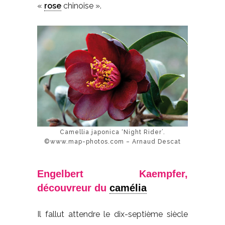
«
rose
chinoise ».
Camellia japonica ‘Night Rider’.
©www.map-photos.com – Arnaud Descat
Engelbert Kaempfer,
découvreur du
camélia
Il fallut attendre le dix-septième siècle