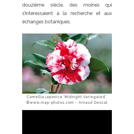
douzième siècle, des moines qui
s’intéressaient à la recherche et aux
échanges botaniques.
Camellia japonica ‘Midnight Variegated’.
©www.map-photos.com – Arnaud Descat