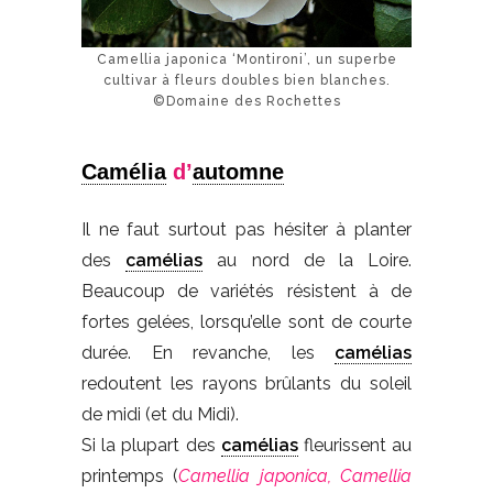
Camellia japonica ‘Montironi’, un superbe
cultivar à fleurs doubles bien blanches.
©Domaine des Rochettes
Camélia
d’
automne
Il ne faut surtout pas hésiter à planter
des
camélias
au nord de la Loire.
Beaucoup de variétés résistent à de
fortes gelées, lorsqu’elle sont de courte
durée. En revanche, les
camélias
redoutent les rayons brûlants du soleil
de midi (et du Midi).
Si la plupart des
camélias
fleurissent au
printemps (
Camellia japonica, Camellia