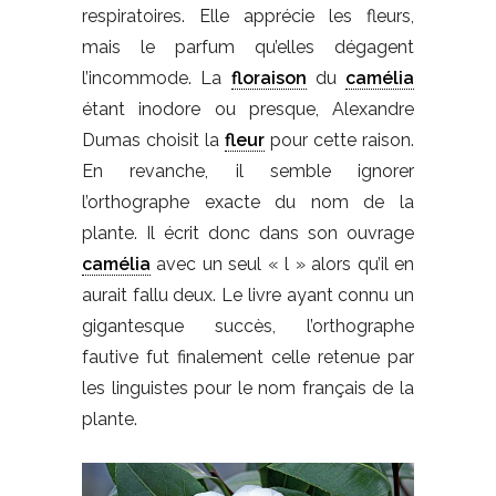
respiratoires. Elle apprécie les fleurs,
mais le parfum qu’elles dégagent
l’incommode. La
floraison
du
camélia
étant inodore ou presque, Alexandre
Dumas choisit la
fleur
pour cette raison.
En revanche, il semble ignorer
l’orthographe exacte du nom de la
plante. Il écrit donc dans son ouvrage
camélia
avec un seul « l » alors qu’il en
aurait fallu deux. Le livre ayant connu un
gigantesque succès, l’orthographe
fautive fut finalement celle retenue par
les linguistes pour le nom français de la
plante.