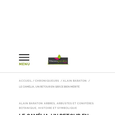
MENU
ACCUEIL
/
CHRONIQUEURS
/
ALAIN BARATON
/
LE CAMÉLIA, UN RETOUR EN GRÂCE BIEN MÉRITÉ
ALAIN BARATON
ARBRES, ARBUSTES ET CONIFÈRES
BOTANIQUE, HISTOIRE ET SYMBOLIQUE