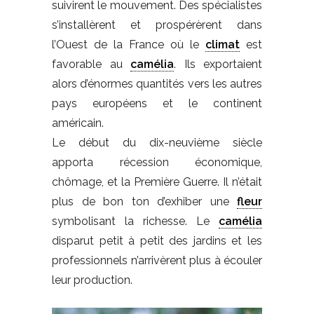
suivirent le mouvement. Des spécialistes
s’installèrent et prospérèrent dans
l’Ouest de la France où le
climat
est
favorable au
camélia
. Ils exportaient
alors d’énormes quantités vers les autres
pays européens et le continent
américain.
Le début du dix-neuvième siècle
apporta récession économique,
chômage, et la Première Guerre. Il n’était
plus de bon ton d’exhiber une
fleur
symbolisant la richesse. Le
camélia
disparut petit à petit des jardins et les
professionnels n’arrivèrent plus à écouler
leur production.