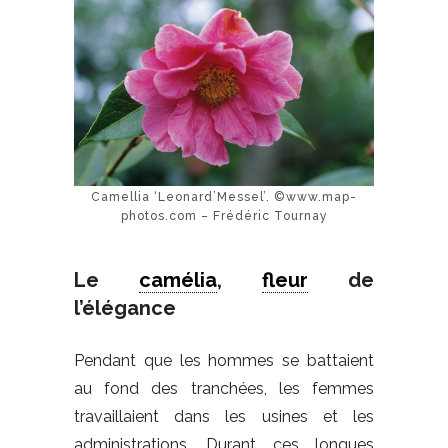
Camellia ‘Leonard’Messel’. ©www.map-
photos.com – Frédéric Tournay
Le
camélia
,
fleur
de
l’élégance
Pendant que les hommes se battaient
au fond des tranchées, les femmes
travaillaient dans les usines et les
administrations. Durant ces longues