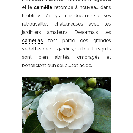
et le
camélia
retomba à nouveau dans
l’oubli jusqu’à il y a trois décennies et ses
retrouvailles chaleureuses avec les
jardiniers amateurs. Désormais, les
camélias
font partie des grandes
vedettes de nos jardins, surtout lorsqu’ils
sont bien abrités, ombragés et
bénéficient d’un sol plutôt acide.