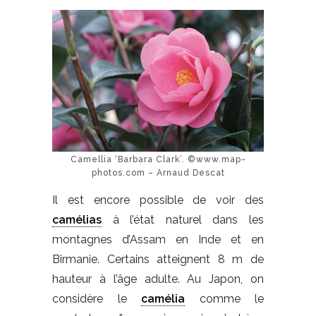
Camellia ‘Barbara Clark’. ©www.map-
photos.com – Arnaud Descat
Il est encore possible de voir des
camélias
à l’état naturel dans les
montagnes d’Assam en Inde et en
Birmanie. Certains atteignent 8 m de
hauteur à l’âge adulte. Au Japon, on
considère le
camélia
comme le