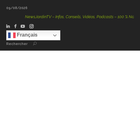
09/08/2026
NewsJardinTV – Infos, Conseils, Vidéos, Podcasts – 100 % Nature
Français
Rechercher