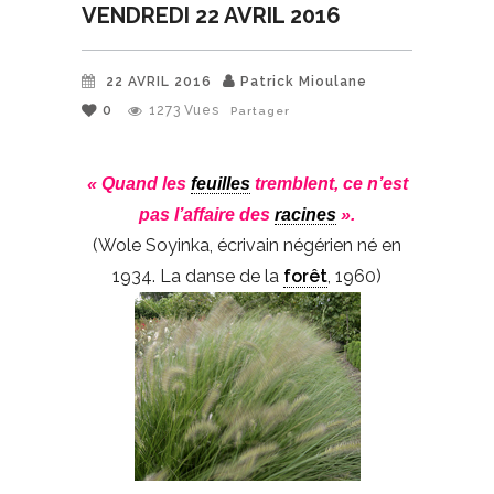
VENDREDI 22 AVRIL 2016
22 AVRIL 2016
Patrick Mioulane
0
1273
Vues
Partager
« Quand les
feuilles
tremblent, ce n’est
pas l’affaire des
racines
».
(Wole Soyinka, écrivain négérien né en
1934. La danse de la
forêt
, 1960)