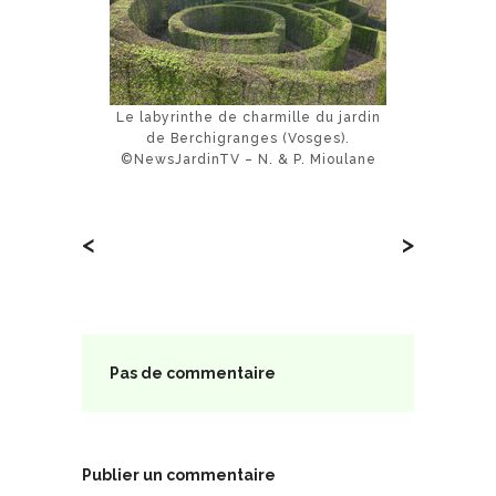
Le labyrinthe de charmille du jardin
de Berchigranges (Vosges).
©NewsJardinTV – N. & P. Mioulane
<
>
Pas de commentaire
Publier un commentaire