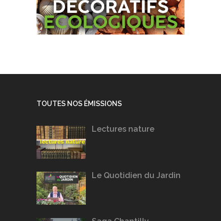
TOUTES NOS ÉMISSIONS
Lectures nature
Le Quotidien du Jardin