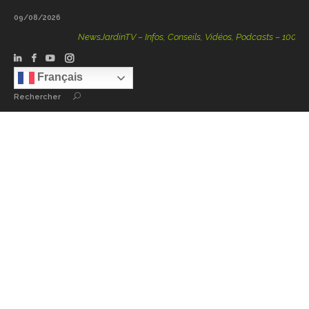
09/08/2026
NewsJardinTV – Infos, Conseils, Vidéos, Podcasts – 100 % Nat
Français
Rechercher