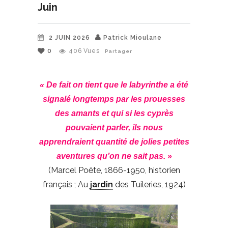
Juin
2 JUIN 2026
Patrick Mioulane
0
406
Vues
Partager
« De fait on tient que le labyrinthe a été
signalé longtemps par les prouesses
des amants et qui si les cyprès
pouvaient parler, ils nous
apprendraient quantité de jolies petites
aventures qu’on ne sait pas. »
(Marcel Poëte, 1866-1950, historien
français ; Au
jardin
des Tuileries, 1924)