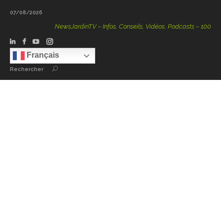
07/08/2026
NewsJardinTV – Infos, Conseils, Vidéos, Podcasts – 100 % Nat
Français
Rechercher