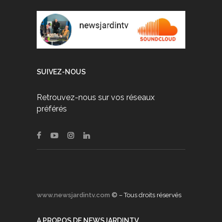
SUIVEZ-NOUS
Retrouvez-nous sur vos réseaux
préférés
www.newsjardintv.com
© – Tous droits réservés
A PROPOS DE NEWSJARDINTV