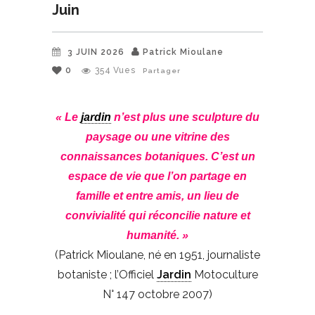
Juin
3 JUIN 2026
Patrick Mioulane
0
354
Vues
Partager
« Le
jardin
n’est plus une sculpture du
paysage ou une vitrine des
connaissances botaniques. C’est un
espace de vie que l’on partage en
famille et entre amis, un lieu de
convivialité qui réconcilie nature et
humanité. »
(Patrick Mioulane, né en 1951, journaliste
botaniste ; l’Officiel
Jardin
Motoculture
N° 147 octobre 2007)