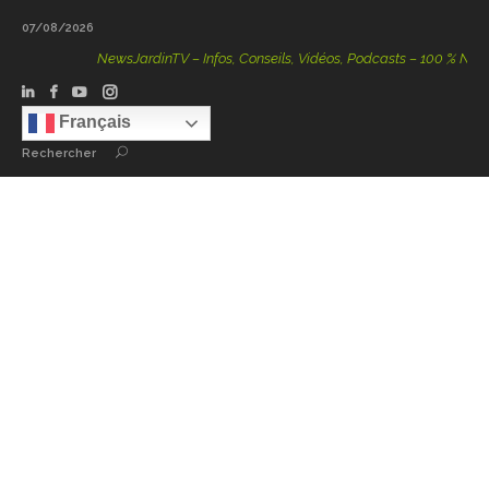
07/08/2026
NewsJardinTV – Infos, Conseils, Vidéos, Podcasts – 100 % Nature
Français
Rechercher