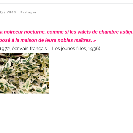
137
Vues
Partager
 la noirceur nocturne, comme si les valets de chambre astiq
posé à la maison de leurs nobles maîtres. »
72, écrivain français – Les jeunes filles, 1936)