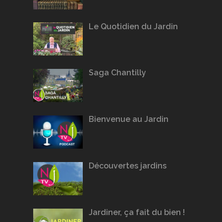
Le Quotidien du Jardin
Saga Chantilly
Bienvenue au Jardin
Découvertes jardins
Jardiner, ça fait du bien !