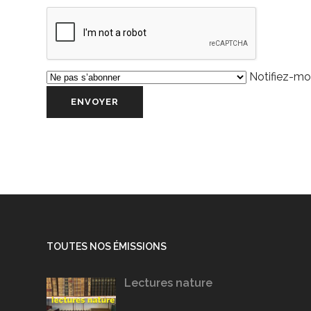
Notifiez-moi
TOUTES NOS ÉMISSIONS
Lectures nature