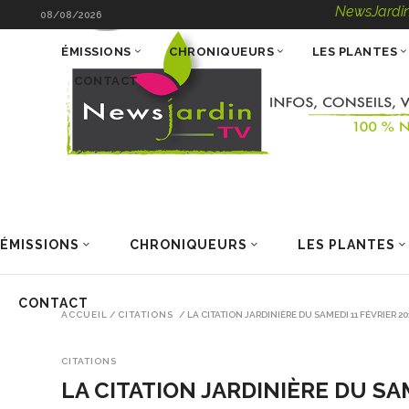
NewsJardinTV – Infos
08/08/2026
ÉMISSIONS
CHRONIQUEURS
LES PLANTES
CONTACT
ÉMISSIONS
CHRONIQUEURS
LES PLANTES
CONTACT
ACCUEIL
/
CITATIONS
/
LA CITATION JARDINIÈRE DU SAMEDI 11 FÉVRIER 20
CITATIONS
LA CITATION JARDINIÈRE DU SAM