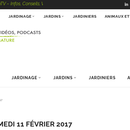
, Conseils, Vidéos, Podcasts – 100 % Nature
JARDINAGE
JARDINS
JARDINIERS
ANIMAUX E
JARDINAGE
JARDINS
JARDINIERS
17
EDI 11 FÉVRIER 2017