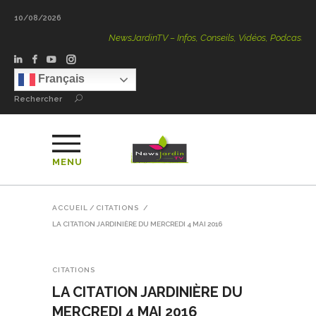
10/08/2026
NewsJardinTV – Infos, Conseils, Vidéos, Podcasts – 100 % 
Français
Rechercher
MENU
ACCUEIL
/
CITATIONS
/
LA CITATION JARDINIÈRE DU MERCREDI 4 MAI 2016
CITATIONS
LA CITATION JARDINIÈRE DU
MERCREDI 4 MAI 2016