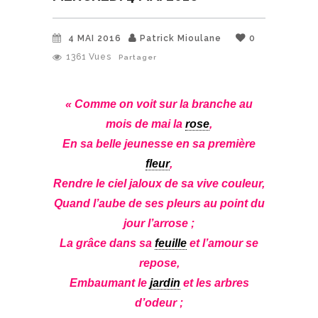
4 MAI 2016
Patrick Mioulane
0
1361
Vues
Partager
« Comme on voit sur la branche au
mois de mai la
rose
,
En sa belle jeunesse en sa première
fleur
,
Rendre le ciel jaloux de sa vive couleur,
Quand l’aube de ses pleurs au point du
jour l’arrose ;
La grâce dans sa
feuille
et l’amour se
repose,
Embaumant le
jardin
et les arbres
d’odeur ;