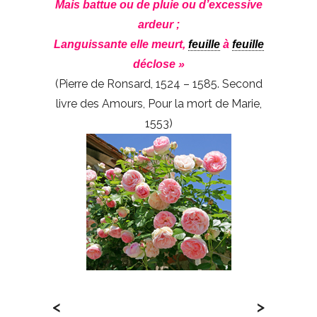
Mais battue ou de pluie ou d’excessive
ardeur ;
Languissante elle meurt,
feuille
à
feuille
déclose »
(Pierre de Ronsard, 1524 – 1585. Second
livre des Amours, Pour la mort de Marie,
1553)
<
>