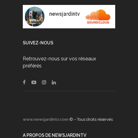
SUIVEZ-NOUS
Retrouvez-nous sur vos réseaux
préférés
www.newsjardintv.com
© – Tous droits réservés
A PROPOS DE NEWSJARDINTV