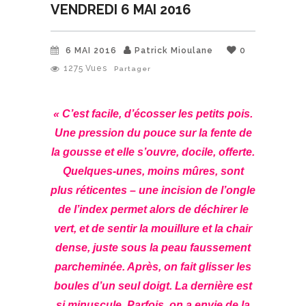
VENDREDI 6 MAI 2016
6 MAI 2016
Patrick Mioulane
0
1275
Vues
Partager
« C’est facile, d’écosser les petits pois.
Une pression du pouce sur la fente de
la gousse et elle s’ouvre, docile, offerte.
Quelques-unes, moins mûres, sont
plus réticentes – une incision de l’ongle
de l’index permet alors de déchirer le
vert, et de sentir la mouillure et la chair
dense, juste sous la peau faussement
parcheminée. Après, on fait glisser les
boules d’un seul doigt. La dernière est
si minuscule. Parfois, on a envie de la