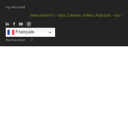
09/08/2026
NewsJardinTV – Infos, Conseils, Vidéos, Podcasts – 100 % Natur
Français
Rechercher