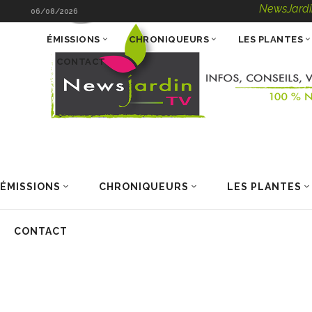
NewsJardinTV – Info
06/08/2026
ÉMISSIONS
CHRONIQUEURS
LES PLANTES
CONTACT
ÉMISSIONS
CHRONIQUEURS
LES PLANTES
CONTACT