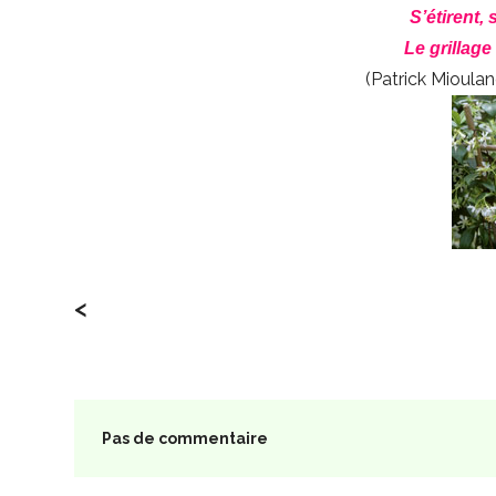
S’étirent,
Le grillage
(Patrick Mioula
<
Pas de commentaire