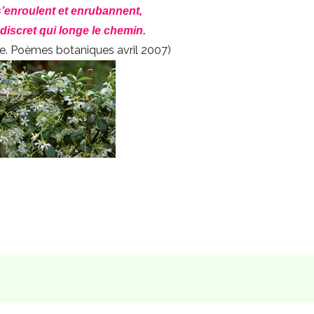
 s’enroulent et enrubannent,
 discret qui longe le chemin.
ne. Poèmes botaniques avril 2007)