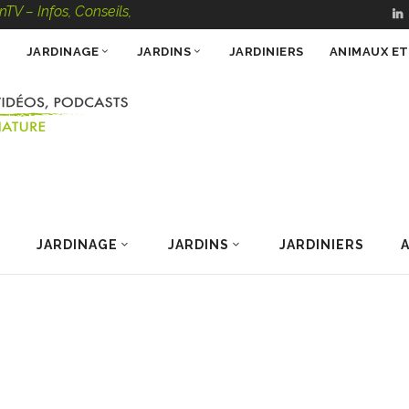
s, Conseils, Vidéos, Podcasts – 100 % Nature
JARDINAGE
JARDINS
JARDINIERS
ANIMAUX E
JARDINAGE
JARDINS
JARDINIERS