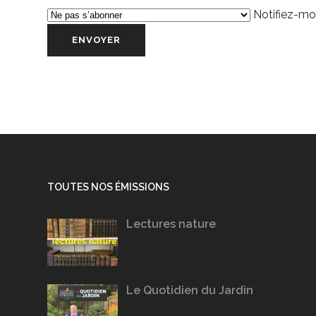
Notifiez-moi
TOUTES NOS ÉMISSIONS
Lectures nature
Le Quotidien du Jardin