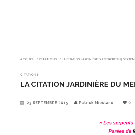
ACCUEIL
/
CITATIONS
/
LA CITATION JARDINIÈRE DU MERCREDI 23 SEPTEM
CITATIONS
LA CITATION JARDINIÈRE DU M
23 SEPTEMBRE 2015
Patrick Mioulane
0
« Les serpents 
Parées de
f