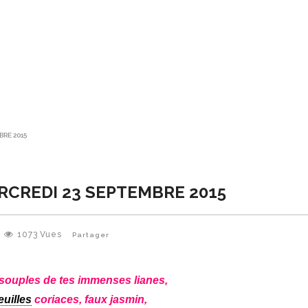
BRE 2015
ERCREDI 23 SEPTEMBRE 2015
1073
Vues
Partager
souples de tes immenses lianes,
euilles
coriaces, faux jasmin,