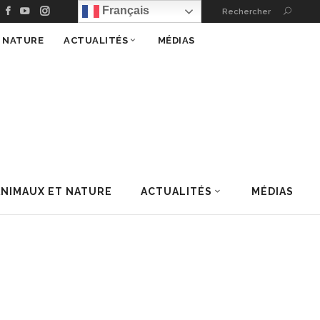
Français
Rechercher
T NATURE
ACTUALITÉS
MÉDIAS
ANIMAUX ET NATURE
ACTUALITÉS
MÉDIAS