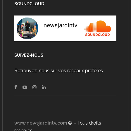
SOUNDCLOUD
SUIVEZ-NOUS
Retrouvez-nous sur vos réseaux préférés
www.newsjardintv.com
© – Tous droits
réservés