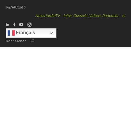
09/08/2026
NewsJardinTV – Infos, Conseils, Vidéos, Podcasts – 100 % Na
Français
Rechercher