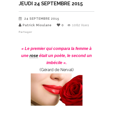
JEUDI 24 SEPTEMBRE 2015
24 SEPTEMBRE 2015
Patrick Mioulane
0
1062
Vues
Partager
« Le premier qui compara la femme à
une
rose
était un poète, le second un
imbécile ».
(Gérard de Nerval)