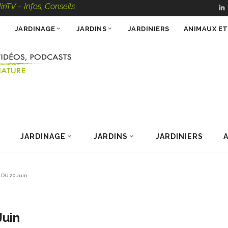
os, Conseils, Vidéos, Podcasts – 100 % Nature
JARDINAGE
JARDINS
JARDINIERS
ANIMAUX E
JARDINAGE
JARDINS
JARDINIERS
 DU 20 Juin
Juin