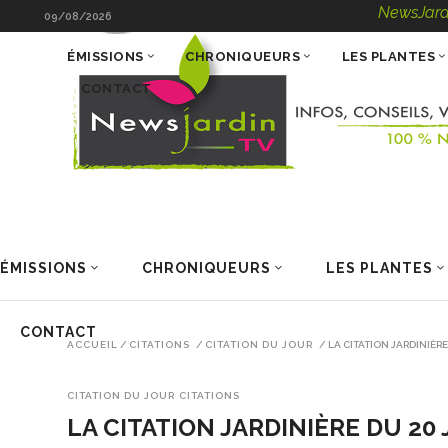
NewsJardinTV – Inf
09/08/2026
ÉMISSIONS
CHRONIQUEURS
LES PLANTES
CONTACT
ÉMISSIONS
CHRONIQUEURS
LES PLANTES
CONTACT
ACCUEIL
/
CITATIONS
/
CITATION DU JOUR
/
LA CITATION JARDINIÈRE
CITATION DU JOUR
CITATIONS
LA CITATION JARDINIÈRE DU 20 