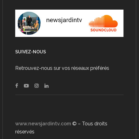
SUIVEZ-NOUS
Retrouvez-nous sur vos réseaux préférés
www.newsjardintv.com
© – Tous droits
réservés