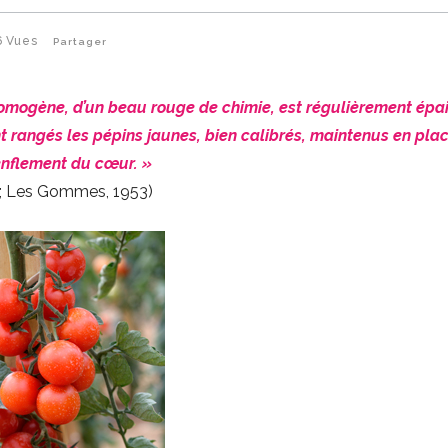
6
Vues
Partager
omogène, d’un beau rouge de chimie, est régulièrement épa
t rangés les pépins jaunes, bien calibrés, maintenus en pla
enflement du cœur. »
s ; Les Gommes, 1953)