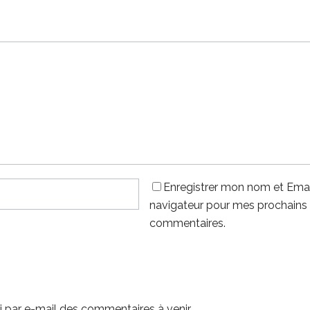
Enregistrer mon nom et Emai
navigateur pour mes prochains
commentaires.
 par e-mail des commentaires à venir.