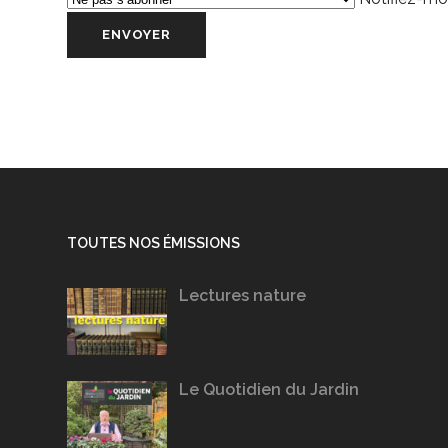
TOUTES NOS ÉMISSIONS
Lectures nature
Le Quotidien du Jardin