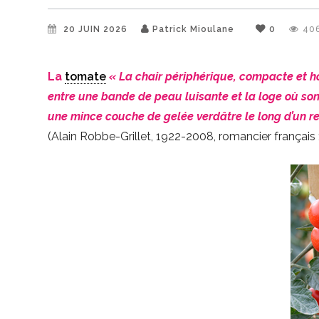
20 JUIN 2026
Patrick Mioulane
0
40
La
tomate
« La chair périphérique, compacte et h
entre une bande de peau luisante et la loge où son
une mince couche de gelée verdâtre le long d’un r
(Alain Robbe-Grillet, 1922-2008, romancier françai