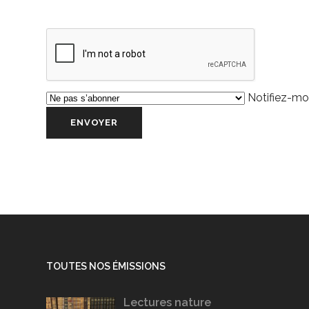
Notifiez-moi
TOUTES NOS ÉMISSIONS
Lectures nature