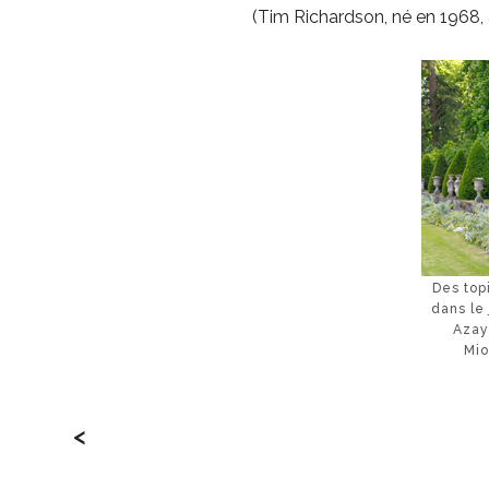
(Tim Richardson, né en 1968, 
Des top
dans le
Azay
Mio
<