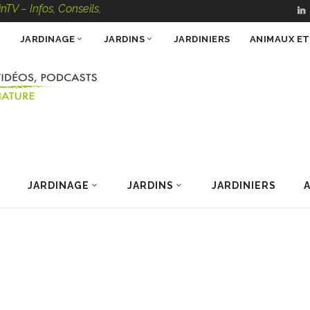
s, Conseils, Vidéos, Podcasts – 100 % Nature
JARDINAGE
JARDINS
JARDINIERS
ANIMAUX E
JARDINAGE
JARDINS
JARDINIERS