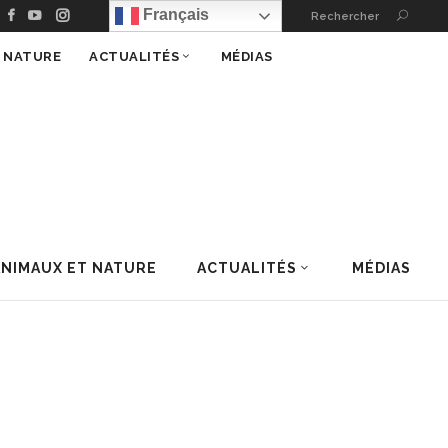
Français
Rechercher
T NATURE
ACTUALITÉS
MÉDIAS
ANIMAUX ET NATURE
ACTUALITÉS
MÉDIAS