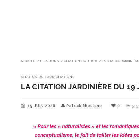
ACCUEIL
/
CITATIONS
/
CITATION DU JOUR
/
LA CITATION JARDINIÈRE
CITATION DU JOUR
CITATIONS
LA CITATION JARDINIÈRE DU 19 
19 JUIN 2026
Patrick Mioulane
0
515
« Pour les « naturalistes » et les romantiques,
conceptualisme, le fait de tailler les idées 