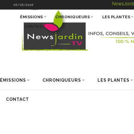
NewsJardinTV – Info
06/08/2026
ÉMISSIONS
CHRONIQUEURS
LES PLANTES
CONTACT
ÉMISSIONS
CHRONIQUEURS
LES PLANTES
CONTACT