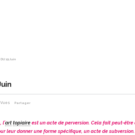
 DU 19 Juin
Juin
Vues
Partager
 l’
art
topiaire
est un acte de perversion. Cela fait peut-être
pour leur donner une forme spécifique, un acte de subversion.