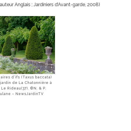
auteur Anglais ; Jardiniers d’Avant-garde, 2008)
iaires d’ifs (Taxus baccata)
 jardin de La Chatonnière à
 Le Rideau(37). ©N. & P.
ulane – NewsJardinTV