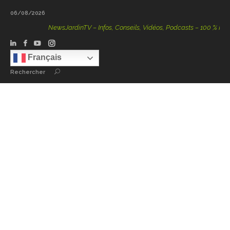
06/08/2026
NewsJardinTV – Infos, Conseils, Vidéos, Podcasts – 100 % Nature
Français
Rechercher