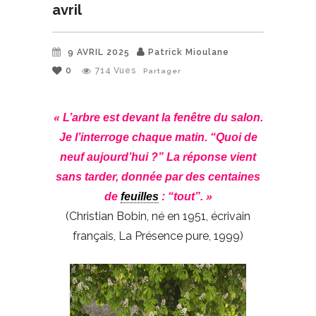
avril
9 AVRIL 2025
Patrick Mioulane
0
714
Vues
Partager
« L’arbre est devant la fenêtre du salon.
Je l’interroge chaque matin. “Quoi de
neuf aujourd’hui ?” La réponse vient
sans tarder, donnée par des centaines
de
feuilles
: “tout”. »
(Christian Bobin, né en 1951, écrivain
français, La Présence pure, 1999)