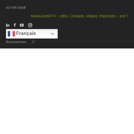
07/08/2026
NewsJardinTV – Infos, Conseils, Vidéos, Podcasts – 100 % Natur
Français
Rechercher