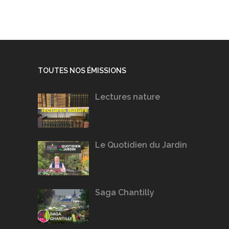
TOUTES NOS ÉMISSIONS
Lectures nature
Le Quotidien du Jardin
Saga Chantilly