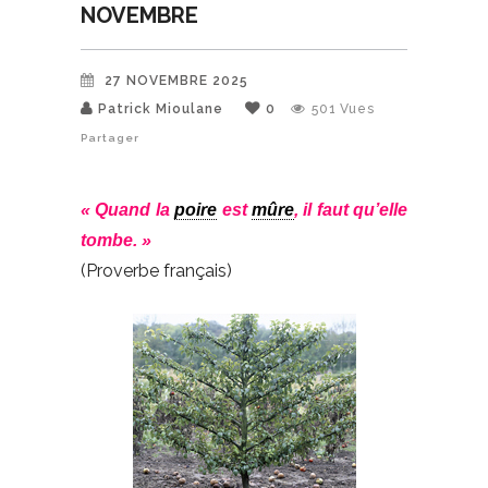
NOVEMBRE
27 NOVEMBRE 2025
Patrick Mioulane
0
501
Vues
Partager
« Quand la
poire
est
mûre
, il faut qu’elle
tombe. »
(Proverbe français)