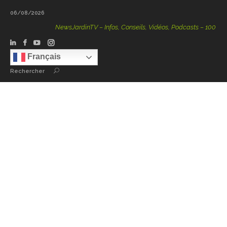
06/08/2026
NewsJardinTV – Infos, Conseils, Vidéos, Podcasts – 100 % Natu
Français
Rechercher