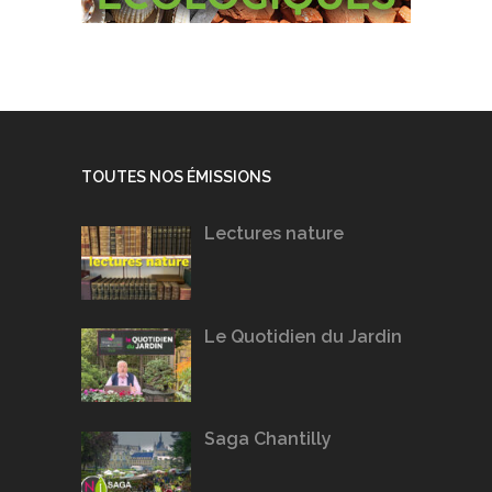
TOUTES NOS ÉMISSIONS
Lectures nature
Le Quotidien du Jardin
Saga Chantilly