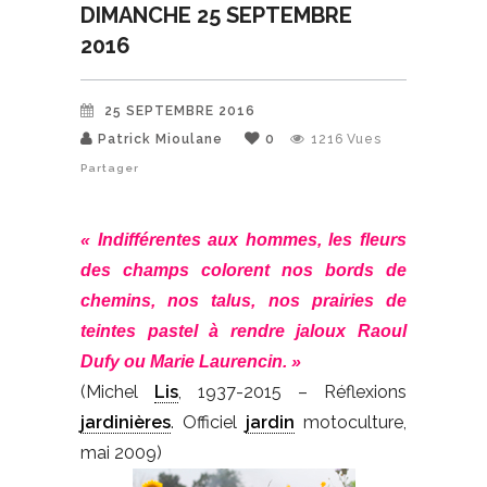
DIMANCHE 25 SEPTEMBRE
2016
25 SEPTEMBRE 2016
Patrick Mioulane
0
1216
Vues
Partager
« Indifférentes aux hommes, les fleurs
des champs colorent nos bords de
chemins, nos talus, nos prairies de
teintes pastel à rendre jaloux Raoul
Dufy ou Marie Laurencin. »
(Michel
Lis
, 1937-2015 – Réflexions
jardinières
. Officiel
jardin
motoculture,
mai 2009)