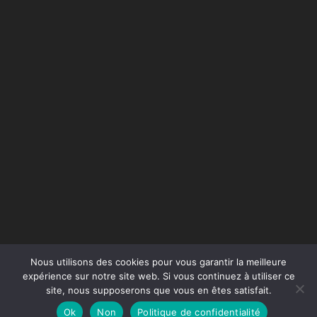
Nous utilisons des cookies pour vous garantir la meilleure
expérience sur notre site web. Si vous continuez à utiliser ce
site, nous supposerons que vous en êtes satisfait.
Conception du site :
Agence Jus de Citron
Ok
Non
Politique de confidentialité