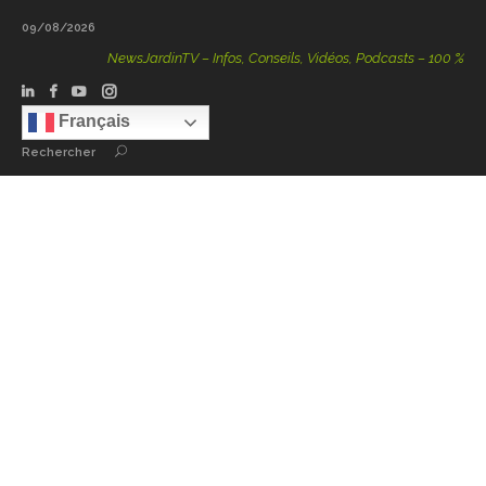
09/08/2026
NewsJardinTV – Infos, Conseils, Vidéos, Podcasts – 100 % Nature
Français
Rechercher