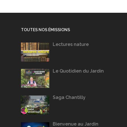
TOUTES NOS ÉMISSIONS
Lectures nature
Le Quotidien du Jardin
Saga Chantilly
Bienvenue au Jardin