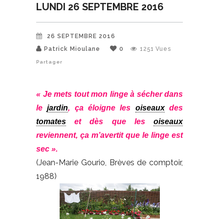
LUNDI 26 SEPTEMBRE 2016
26 SEPTEMBRE 2016
Patrick Mioulane
0
1251
Vues
Partager
« Je mets tout mon linge à sécher dans
le
jardin
, ça éloigne les
oiseaux
des
tomates
et dès que les
oiseaux
reviennent, ça m’avertit que le linge est
sec ».
(Jean-Marie Gourio, Brèves de comptoir,
1988)