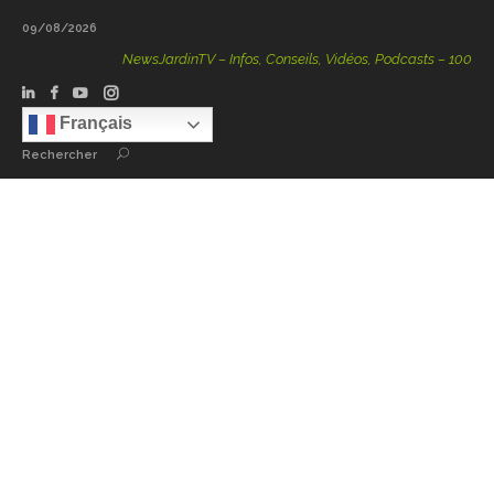
09/08/2026
NewsJardinTV – Infos, Conseils, Vidéos, Podcasts – 100 % Natu
Français
Rechercher