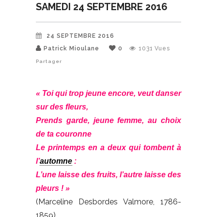
SAMEDI 24 SEPTEMBRE 2016
24 SEPTEMBRE 2016
Patrick Mioulane
0
1031
Vues
Partager
« Toi qui trop jeune encore, veut danser
sur des fleurs,
Prends garde, jeune femme, au choix
de ta couronne
Le printemps en a deux qui tombent à
l’
automne
:
L’une laisse des fruits, l’autre laisse des
pleurs ! »
(Marceline Desbordes Valmore, 1786-
1859)