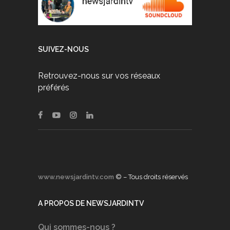
SUIVEZ-NOUS
Retrouvez-nous sur vos réseaux
préférés
www.newsjardintv.com
© – Tous droits réservés
A PROPOS DE NEWSJARDINTV
Qui sommes-nous ?